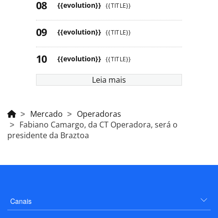
{{evolution}}
{{TITLE}}
{{evolution}}
{{TITLE}}
{{evolution}}
{{TITLE}}
Leia mais
Mercado
Operadoras
Fabiano Camargo, da CT Operadora, será o
presidente da Braztoa
Canais