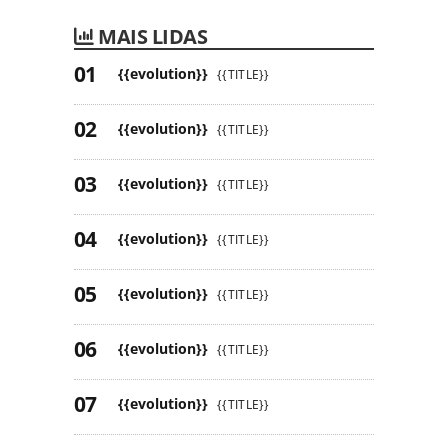
MAIS LIDAS
{{evolution}}
{{TITLE}}
{{evolution}}
{{TITLE}}
{{evolution}}
{{TITLE}}
{{evolution}}
{{TITLE}}
{{evolution}}
{{TITLE}}
{{evolution}}
{{TITLE}}
{{evolution}}
{{TITLE}}