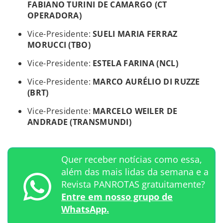
FABIANO TURINI DE CAMARGO (CT
OPERADORA)
Vice-Presidente:
SUELI MARIA FERRAZ
MORUCCI (TBO)
Vice-Presidente:
ESTELA FARINA (NCL)
Vice-Presidente:
MARCO AURÉLIO DI RUZZE
(BRT)
Vice-Presidente:
MARCELO WEILER DE
ANDRADE (TRANSMUNDI)
Quer receber notícias como essa,
além das mais lidas da semana e a
Revista PANROTAS gratuitamente?
Entre em nosso grupo de
WhatsApp.