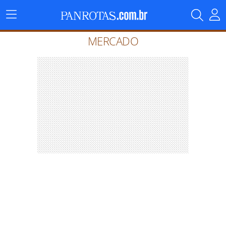
Menu
Principal
MERCADO