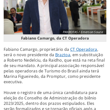
PANROTAS / Emerson Souza
Fabiano Camargo, da CT Operadora
Fabiano Camargo, proprietário da
CT Operadora
,
será o novo presidente da
Braztoa
, em substituição
a Roberto Nedelciu, da Raidho, que está na reta final
de seu mandato. A principal associação responsável
pelas operadoras de Turismo do Brasil ainda terá
Marina Figueiredo, da Promptur, como presidente
executiva.
Houve o registro de uma única candidatura para
eleição do Conselho de Administração do biênio
2023/2025, dentro dos prazos estipulados. Eles
serão formalizados e se tornarão oficiais após a