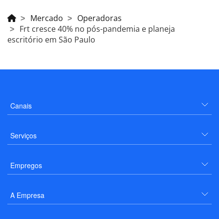
Mercado
Operadoras
Frt cresce 40% no pós-pandemia e planeja
escritório em São Paulo
Canais
Serviços
Empregos
A Empresa