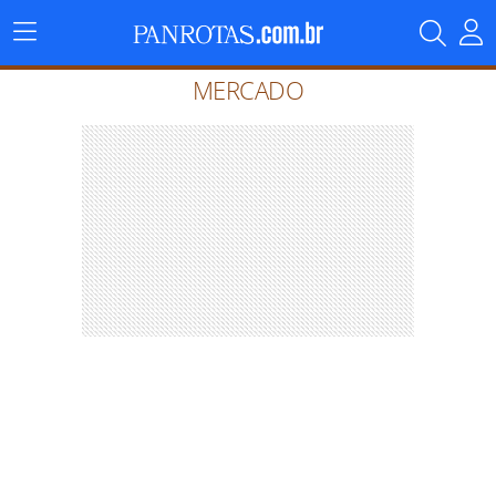
Menu
Principal
MERCADO