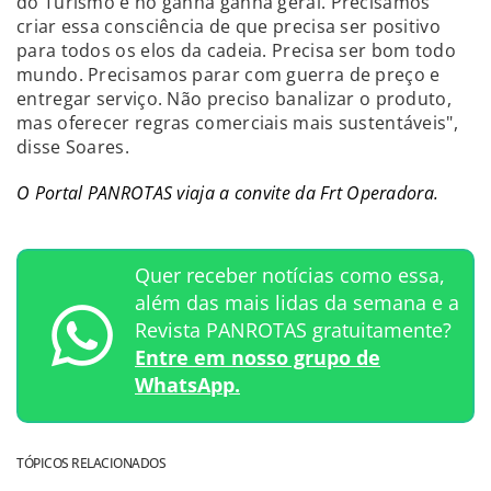
do Turismo e no ganha ganha geral. Precisamos
criar essa consciência de que precisa ser positivo
para todos os elos da cadeia. Precisa ser bom todo
mundo. Precisamos parar com guerra de preço e
entregar serviço. Não preciso banalizar o produto,
mas oferecer regras comerciais mais sustentáveis",
disse Soares.
O Portal PANROTAS viaja a convite da Frt Operadora.
Quer receber notícias como essa,
além das mais lidas da semana e a
Revista PANROTAS gratuitamente?
Entre em nosso grupo de
WhatsApp.
TÓPICOS RELACIONADOS