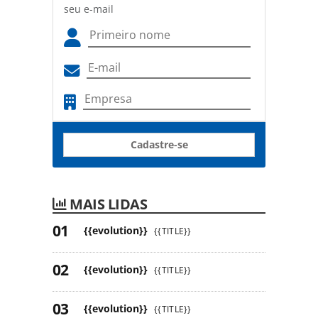
seu e-mail
Cadastre-se
MAIS LIDAS
{{evolution}}
{{TITLE}}
{{evolution}}
{{TITLE}}
{{evolution}}
{{TITLE}}