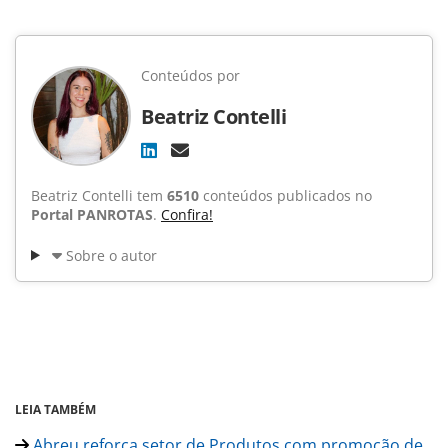
Conteúdos por
Beatriz Contelli
Beatriz Contelli tem
6510
conteúdos publicados no
Portal PANROTAS
.
Confira!
Sobre o autor
LEIA TAMBÉM
Abreu reforça setor de Produtos com promoção de