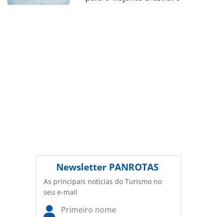
autoral. Não reproduza o conteúdo sem autorização da
PANROTAS Editora (copyright@panrotas.com.br).
Newsletter
PANROTAS
As principais notícias do Turismo no
seu e-mail