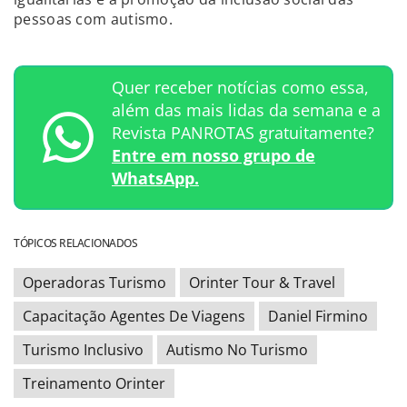
pessoas com autismo.
Quer receber notícias como essa,
além das mais lidas da semana e a
Revista PANROTAS gratuitamente?
Entre em nosso grupo de
WhatsApp.
TÓPICOS RELACIONADOS
Operadoras Turismo
Orinter Tour & Travel
Capacitação Agentes De Viagens
Daniel Firmino
Turismo Inclusivo
Autismo No Turismo
Treinamento Orinter