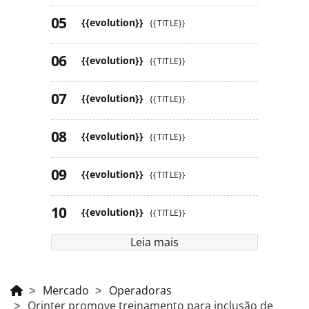
{{evolution}}
{{TITLE}}
{{evolution}}
{{TITLE}}
{{evolution}}
{{TITLE}}
{{evolution}}
{{TITLE}}
{{evolution}}
{{TITLE}}
{{evolution}}
{{TITLE}}
Leia mais
Mercado
Operadoras
Orinter promove treinamento para inclusão de