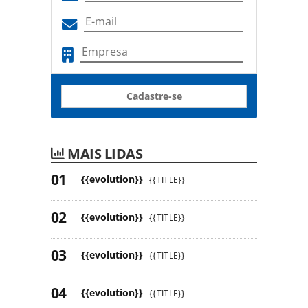
Cadastre-se
MAIS LIDAS
{{evolution}}
{{TITLE}}
{{evolution}}
{{TITLE}}
{{evolution}}
{{TITLE}}
{{evolution}}
{{TITLE}}