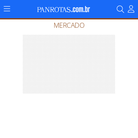
Menu
Principal
MERCADO