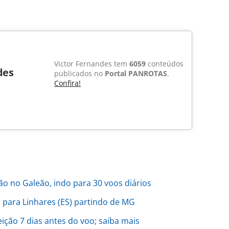
Victor Fernandes tem
6059
conteúdos
des
publicados no
Portal PANROTAS
.
Confira!
o no Galeão, indo para 30 voos diários
s para Linhares (ES) partindo de MG
ição 7 dias antes do voo; saiba mais