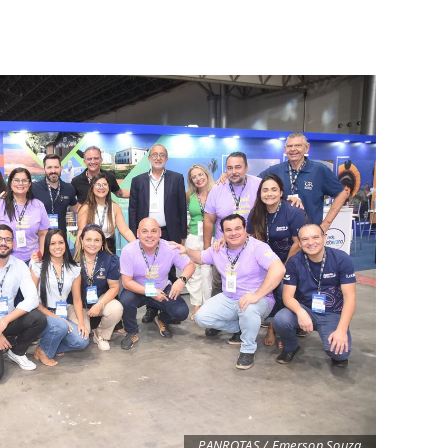
PANROTAS / Emerson Souza