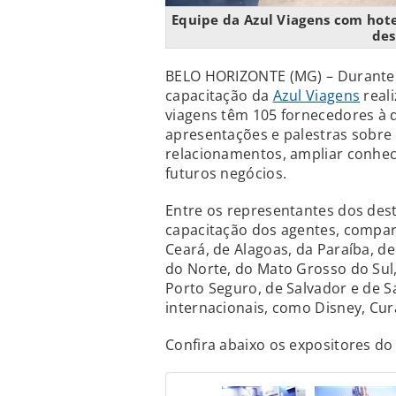
Equipe da Azul Viagens com hotel
des
BELO HORIZONTE (MG) – Durante o
capacitação da
Azul Viagens
reali
viagens têm 105 fornecedores à d
apresentações e palestras sobre 
relacionamentos, ampliar conheci
futuros negócios.
Entre os representantes dos des
capacitação dos agentes, compar
Ceará, de Alagoas, da Paraíba, d
do Norte, do Mato Grosso do Sul,
Porto Seguro, de Salvador e de S
internacionais, como Disney, Cur
Confira abaixo os expositores d