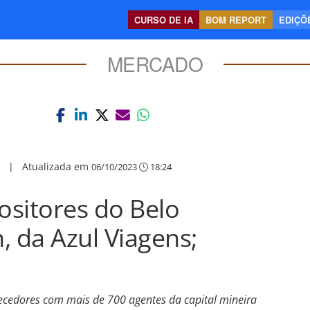
CURSO DE IA
BOM REPORT
EDIÇÕE
MERCADO
|
Atualizada em
06/10/2023
18:24
sitores do Belo
, da Azul Viagens;
cedores com mais de 700 agentes da capital mineira