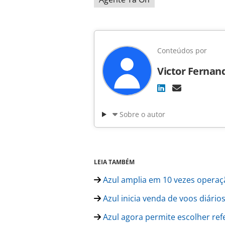
Conteúdos por
Victor Fernan
Sobre o autor
LEIA TAMBÉM
Azul amplia em 10 vezes operaçã
Azul inicia venda de voos diário
Azul agora permite escolher refe