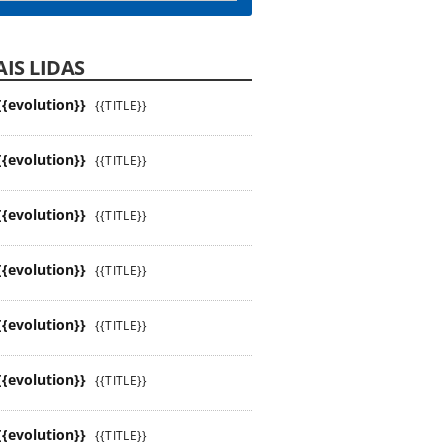
IS LIDAS
{{evolution}}
{{TITLE}}
{{evolution}}
{{TITLE}}
{{evolution}}
{{TITLE}}
{{evolution}}
{{TITLE}}
{{evolution}}
{{TITLE}}
{{evolution}}
{{TITLE}}
{{evolution}}
{{TITLE}}