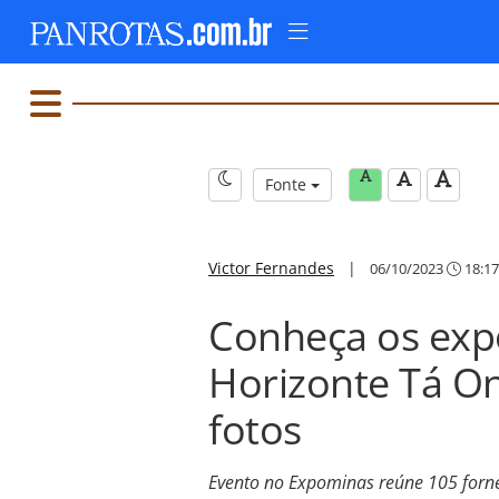
Fonte
Victor Fernandes
|
06/10/2023
18:17
Conheça os expo
Horizonte Tá On
fotos
Evento no Expominas reúne 105 forne