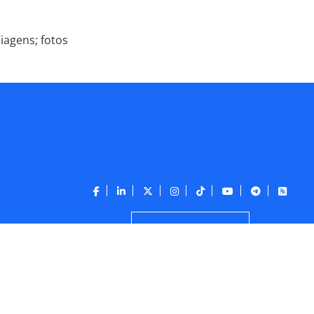
iagens; fotos
CONTATO