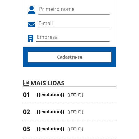
Cadastre-se
MAIS LIDAS
{{evolution}}
{{TITLE}}
{{evolution}}
{{TITLE}}
{{evolution}}
{{TITLE}}