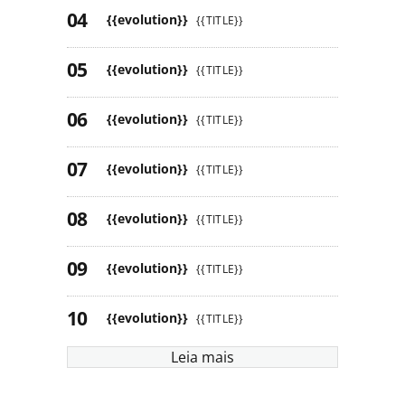
{{evolution}}
{{TITLE}}
{{evolution}}
{{TITLE}}
{{evolution}}
{{TITLE}}
{{evolution}}
{{TITLE}}
{{evolution}}
{{TITLE}}
{{evolution}}
{{TITLE}}
{{evolution}}
{{TITLE}}
Leia mais