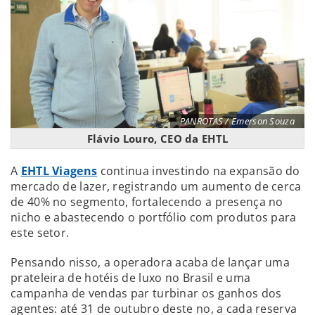
PANROTAS / Emerson Souza
Flávio Louro, CEO da EHTL
A
EHTL Viagens
continua investindo na expansão do
mercado de lazer, registrando um aumento de cerca
de 40% no segmento, fortalecendo a presença no
nicho e abastecendo o portfólio com produtos para
este setor.
Pensando nisso, a operadora acaba de lançar uma
prateleira de hotéis de luxo no Brasil e uma
campanha de vendas par turbinar os ganhos dos
agentes: até 31 de outubro deste no, a cada reserva