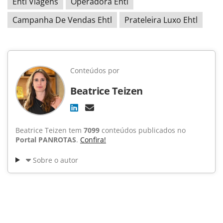
Ehtl Viagens
Operadora Ehtl
Campanha De Vendas Ehtl
Prateleira Luxo Ehtl
Conteúdos por
Beatrice Teizen
Beatrice Teizen tem
7099
conteúdos publicados no
Portal PANROTAS
.
Confira!
Sobre o autor