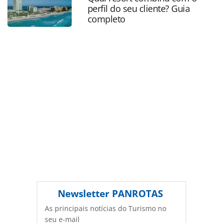
página. Todo o conteúdo produzido pela PANROTAS
perfil do seu cliente? Guia
Editora é protegido pela legislação brasileira sobre direito
completo
autoral. Não reproduza o conteúdo sem autorização da
PANROTAS Editora (copyright@panrotas.com.br).
Newsletter
PANROTAS
As principais notícias do Turismo no
seu e-mail