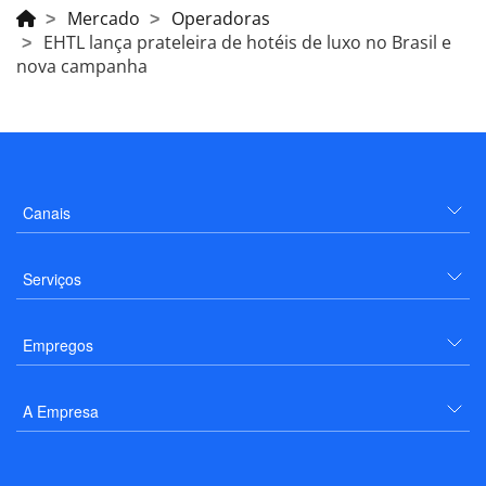
Mercado
Operadoras
EHTL lança prateleira de hotéis de luxo no Brasil e
nova campanha
Canais
Serviços
Empregos
A Empresa