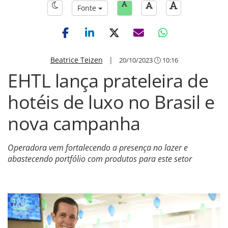
Fonte
Beatrice Teizen
|
20/10/2023
10:16
EHTL lança prateleira de
hotéis de luxo no Brasil e
nova campanha
Operadora vem fortalecendo a presença no lazer e
abastecendo portfólio com produtos para este setor