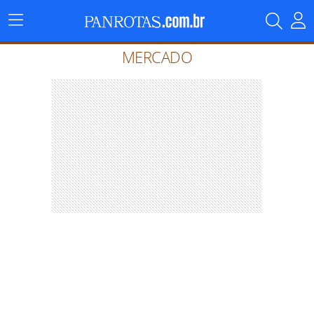
Menu
Principal
MERCADO