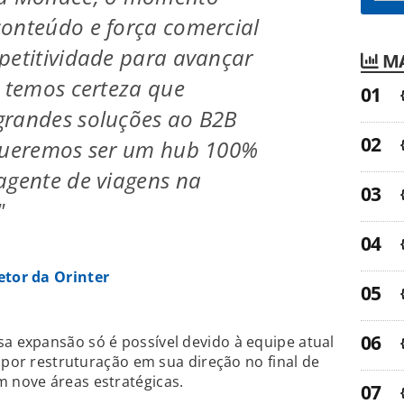
onteúdo e força comercial
petitividade para avançar
MA
e temos certeza que
grandes soluções ao B2B
 Queremos ser um hub 100%
agente de viagens na
"
etor da Orinter
 expansão só é possível devido à equipe atual
 por restruturação em sua direção no final de
 nove áreas estratégicas.