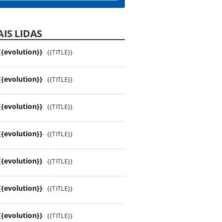
IS LIDAS
{{evolution}}
{{TITLE}}
{{evolution}}
{{TITLE}}
{{evolution}}
{{TITLE}}
{{evolution}}
{{TITLE}}
{{evolution}}
{{TITLE}}
{{evolution}}
{{TITLE}}
{{evolution}}
{{TITLE}}