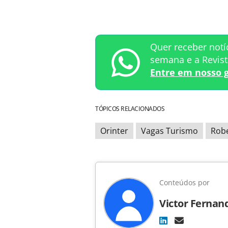
Quer receber notí
semana e a Revis
Entre em nosso 
TÓPICOS RELACIONADOS
Orinter
Vagas Turismo
Rob
Conteúdos por
Victor Fernan