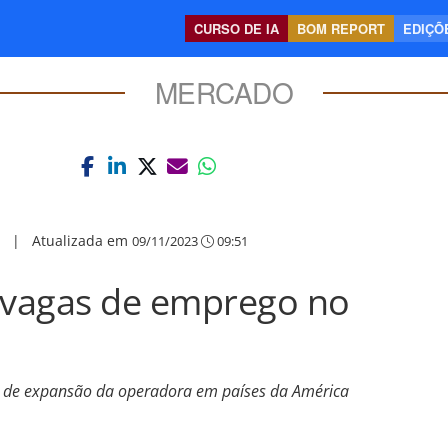
CURSO DE IA
BOM REPORT
EDIÇÕE
MERCADO
|
Atualizada em
09/11/2023
09:51
0 vagas de emprego no
o de expansão da operadora em países da América