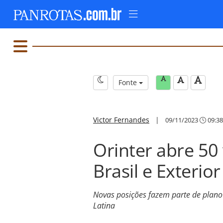
Fonte
Victor Fernandes
|
09/11/2023
09:38
Orinter abre 5
Brasil e Exterior
Novas posições fazem parte de plan
Latina