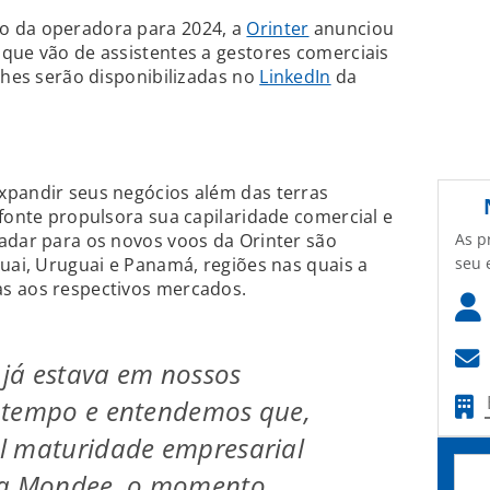
o da operadora para 2024, a
Orinter
anunciou
que vão de assistentes a gestores comerciais
lhes serão disponibilizadas no
LinkedIn
da
xpandir seus negócios além das terras
 fonte propulsora sua capilaridade comercial e
As p
adar para os novos voos da Orinter são
seu 
guai, Uruguai e Panamá, regiões nas quais a
s aos respectivos mercados.
a já estava em nossos
 tempo e entendemos que,
l maturidade empresarial
da Mondee, o momento