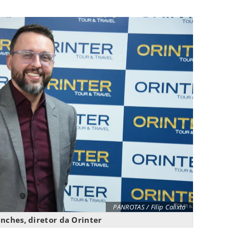
PANROTAS / Filip Calixto
nches, diretor da Orinter