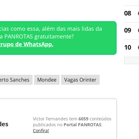
cias como essa, além das mais lidas da
ta PANROTAS gratuitamente?
grupo de WhatsApp.
erto Sanches
Mondee
Vagas Orinter
Victor Fernandes tem
6059
conteúdos
des
publicados no
Portal PANROTAS
.
Confira!