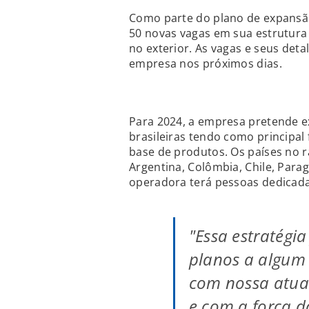
Como parte do plano de expansã
50 novas vagas em sua estrutura 
no exterior. As vagas e seus deta
empresa nos próximos dias.
Para 2024, a empresa pretende e
brasileiras tendo como principal
base de produtos. Os países no r
Argentina, Colômbia, Chile, Para
operadora terá pessoas dedicada
"Essa estratégi
planos a algum
com nossa atua
e com a força 