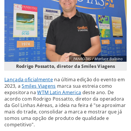
PANROTAS / Marluce Balbino
Rodrigo Possatto, diretor da Smiles Viagens
Lançada oficialmente
na última edição do evento em
2023, a
Smiles Viagens
marca sua estreia como
expositora na
WTM Latin America
deste ano. De
acordo com Rodrigo Possatto, diretor da operadora
da Gol Linhas Aéreas, a ideia na feira é "se aproximar
mais do trade, consolidar a marca e mostrar que já
somos uma opção de produto de qualidade e
competitivo".