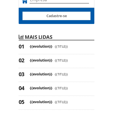
Cadastre-se
MAIS LIDAS
{{evolution}}
{{TITLE}}
{{evolution}}
{{TITLE}}
{{evolution}}
{{TITLE}}
{{evolution}}
{{TITLE}}
{{evolution}}
{{TITLE}}