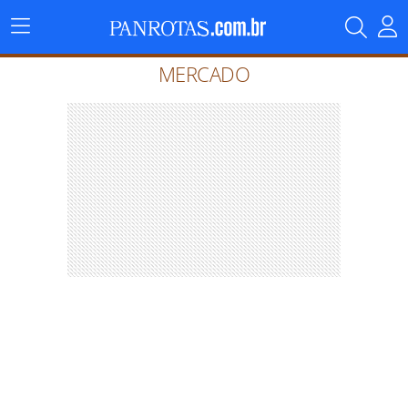
Menu
Principal
MERCADO