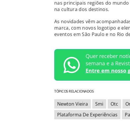
nas principais regiões do mundo
na cultura dos destinos.
As novidades vêm acompanhadas 
marca, com novos logotipo e elem
eventos em São Paulo e no Rio de
Quer receber notí
semana e a Revis
Entre em nosso 
TÓPICOS RELACIONADOS
Newton Vieira
Smi
Otc
On
Plataforma De Experiências
Pa