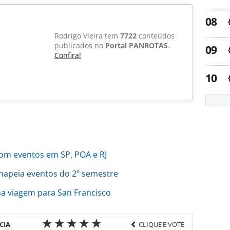
Rodrigo Vieira tem
7722
conteúdos
publicados no
Portal PANROTAS
.
Confira!
com eventos em SP, POA e RJ
apeia eventos do 2º semestre
ma viagem para San Francisco
CIA
CLIQUE E VOTE