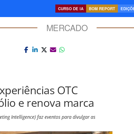
CURSO DE IA
BOM REPORT
EDIÇÕE
MERCADO
xperiências OTC
ólio e renova marca
ting Intelligence) faz eventos para divulgar as