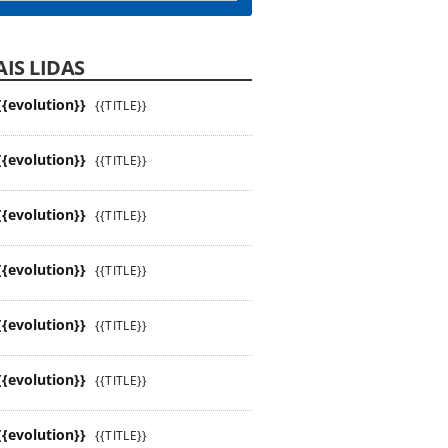
IS LIDAS
{{evolution}}
{{TITLE}}
{{evolution}}
{{TITLE}}
{{evolution}}
{{TITLE}}
{{evolution}}
{{TITLE}}
{{evolution}}
{{TITLE}}
{{evolution}}
{{TITLE}}
{{evolution}}
{{TITLE}}