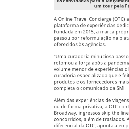
As convidadas para o lançamen
um tour pela F
A Online Travel Concierge (OTC)
plataforma de experiências dedic
Fundada em 2015, a marca própr
passou por reformulação na plata
oferecidos às agências.
"Uma curadoria minuciosa passou
retomou a força após a pandemia"
volume menor de experiências di
curadoria especializada que é fe
produtos e os fornecedores mais 
completa o comunicado da SMI.
Além das experiências de viagen
ou de forma privativa, a OTC co
Broadway, ingressos skip the lin
concorridos, além de traslados. 
diferencial da OTC, aponta a emp