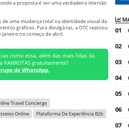
 onde a proposta é ser uma verdadeira imersão
MA
de uma mudança total na identidade visual da
entos gráficos. Para divulgá-las, a OTC realizou
 Janeiro no começo de abril.
cias como essa, além das mais lidas da
ta PANROTAS gratuitamente?
grupo de WhatsApp.
line Travel Concierge
sseios Online
Plataforma De Experiência B2b