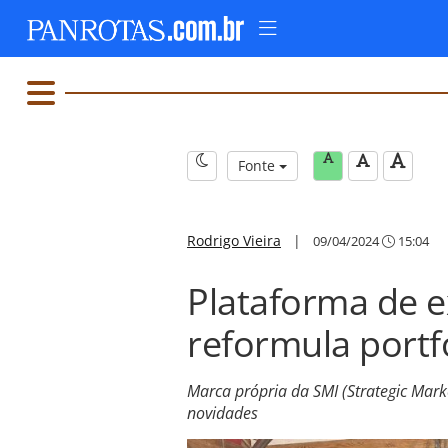
Fonte
Rodrigo Vieira
|
09/04/2024
15:04
Plataforma de e
reformula portf
Marca própria da SMI (Strategic Marke
novidades