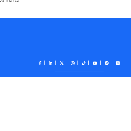
ova marca
CONTATO