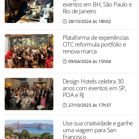
eventos em BH, São Paulo e
Rio de Janeiro
28/10/2024 às 18h02
Plataforma de experiências
OTC reformula portfólio e
renova marca
09/04/2024 às 15h04
Design Hotels celebra 30
anos com eventos em SP,
POA e RJ
27/10/2023 às 17h37
Use sua criatividade e ganhe
uma viagem para San
Francisco