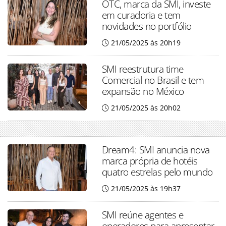
OTC, marca da SMI, investe
em curadoria e tem
novidades no portfólio
21/05/2025 às 20h19
SMI reestrutura time
Comercial no Brasil e tem
expansão no México
21/05/2025 às 20h02
Dream4: SMI anuncia nova
marca própria de hotéis
quatro estrelas pelo mundo
21/05/2025 às 19h37
SMI reúne agentes e
operadores para apresentar