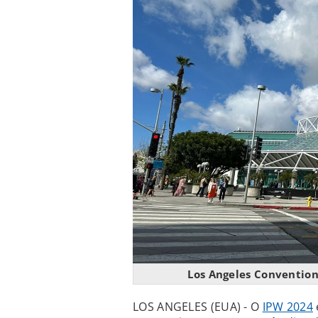
Los Angeles Convention
LOS ANGELES (EUA) - O
IPW 2024