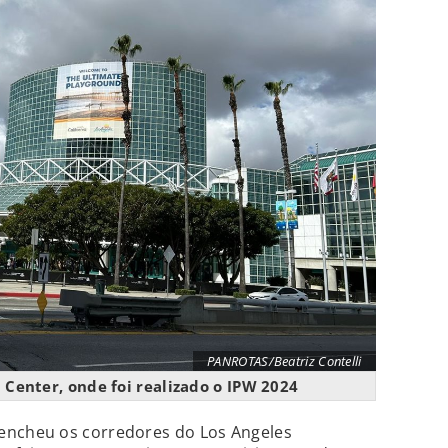
PANROTAS/Beatriz Contelli
 Center, onde foi realizado o IPW 2024
encheu os corredores do Los Angeles