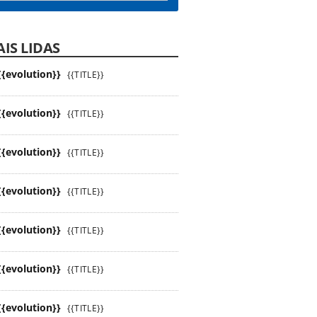
IS LIDAS
{{evolution}}
{{TITLE}}
{{evolution}}
{{TITLE}}
{{evolution}}
{{TITLE}}
{{evolution}}
{{TITLE}}
{{evolution}}
{{TITLE}}
{{evolution}}
{{TITLE}}
{{evolution}}
{{TITLE}}