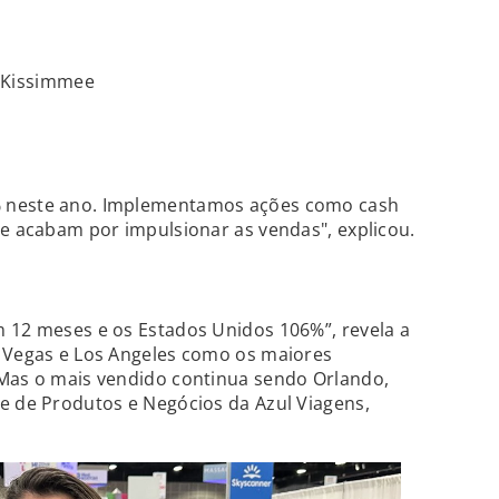
/Kissimmee
% neste ano. Implementamos ações como cash
ue acabam por impulsionar as vendas", explicou.
m 12 meses e os Estados Unidos 106%”, revela a
s Vegas e Los Angeles como os maiores
 Mas o mais vendido continua sendo Orlando,
e de Produtos e Negócios da Azul Viagens,