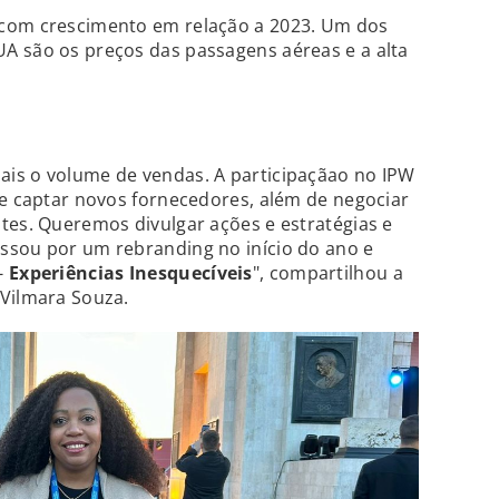
 com crescimento em relação a 2023. Um dos
A são os preços das passagens aéreas e a alta
is o volume de vendas. A participaçãao no IPW
 e captar novos fornecedores, além de negociar
tes. Queremos divulgar ações e estratégias e
ssou por um rebranding no início do ano e
-
Experiências Inesquecíveis
", compartilhou a
 Vilmara Souza.