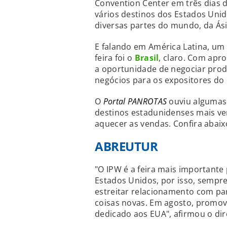
Convention Center em três dias d
vários destinos dos Estados Uni
diversas partes do mundo, da Ási
E falando em América Latina, um
feira foi o
Brasil
, claro. Com apr
a oportunidade de negociar produ
negócios para os expositores do 
O
Portal PANROTAS
ouviu algumas 
destinos estadunidenses mais ve
aquecer as vendas. Confira abaix
ABREUTUR
"O IPW é a feira mais importante
Estados Unidos, por isso, sempr
estreitar relacionamento com p
coisas novas. Em agosto, prom
dedicado aos EUA", afirmou o dir