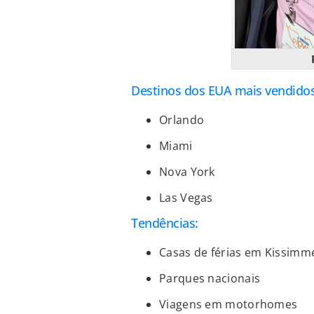
Destinos dos EUA mais vendidos
Orlando
Miami
Nova York
Las Vegas
Tendências:
Casas de férias em Kissimm
Parques nacionais
Viagens em motorhomes