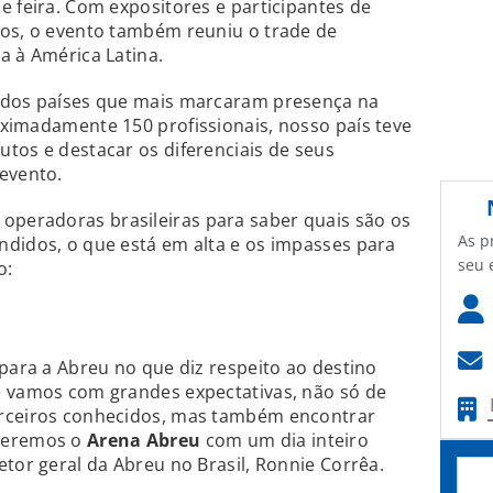
e feira. Com expositores e participantes de
dos, o evento também reuniu o trade de
a à América Latina.
 dos países que mais marcaram presença na
oximadamente 150 profissionais, nosso país teve
tos e destacar os diferenciais de seus
evento.
operadoras brasileiras para saber quais são os
As p
ndidos, o que está em alta e os impasses para
seu 
o:
 para a Abreu no que diz respeito ao destino
e vamos com grandes expectativas, não só de
arceiros conhecidos, mas também encontrar
overemos o
Arena Abreu
com um dia inteiro
etor geral da Abreu no Brasil, Ronnie Corrêa.