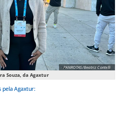
PANROTAS/Beatriz Contelli
ra Souza, da Agaxtur
 pela Agaxtur: