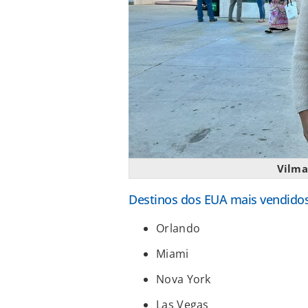
Vilma
Destinos dos EUA mais vendidos
Orlando
Miami
Nova York
Las Vegas