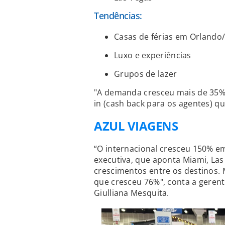
Tendências:
Casas de férias em Orlando
Luxo e experiências
Grupos de lazer
"A demanda cresceu mais de 35
in (cash back para os agentes) q
AZUL VIAGENS
“O internacional cresceu 150% e
executiva, que aponta Miami, La
crescimentos entre os destinos.
que cresceu 76%", conta a gerent
Giulliana Mesquita.