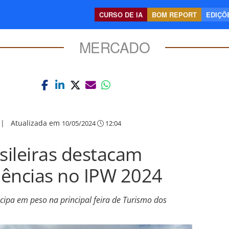
CURSO DE IA
BOM REPORT
EDIÇÕE
MERCADO
|
Atualizada em
10/05/2024
12:04
ileiras destacam
dências no IPW 2024
cipa em peso na principal feira de Turismo dos