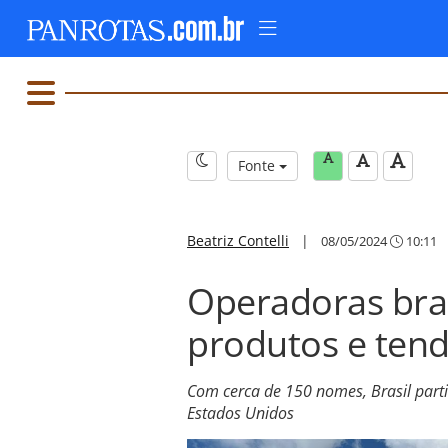
Fonte
Beatriz Contelli
|
08/05/2024
10:11
Operadoras bras
produtos e ten
Com cerca de 150 nomes, Brasil parti
Estados Unidos