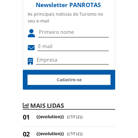
Newsletter
PANROTAS
As principais notícias do Turismo no
seu e-mail
Cadastre-se
MAIS LIDAS
{{evolution}}
{{TITLE}}
{{evolution}}
{{TITLE}}