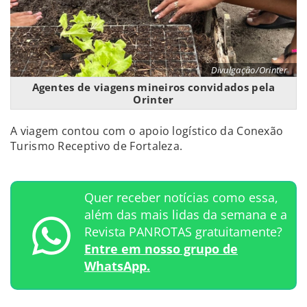
Divulgação/Orinter
Agentes de viagens mineiros convidados pela
Orinter
A viagem contou com o apoio logístico da Conexão
Turismo Receptivo de Fortaleza.
Quer receber notícias como essa,
além das mais lidas da semana e a
Revista PANROTAS gratuitamente?
Entre em nosso grupo de
WhatsApp.