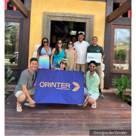
Divulgação/Orinter