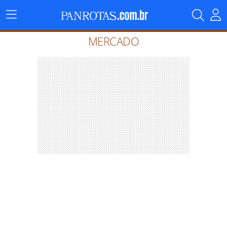
Menu
Principal
MERCADO