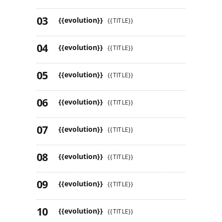
{{evolution}}
{{TITLE}}
{{evolution}}
{{TITLE}}
{{evolution}}
{{TITLE}}
{{evolution}}
{{TITLE}}
{{evolution}}
{{TITLE}}
{{evolution}}
{{TITLE}}
{{evolution}}
{{TITLE}}
{{evolution}}
{{TITLE}}