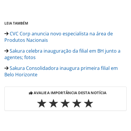
LEIA TAMBÉM
CVC Corp anuncia novo especialista na área de
Produtos Nacionais
Sakura celebra inauguração da filial em BH junto a
agentes; fotos
Sakura Consolidadora inaugura primeira filial em
Belo Horizonte
AVALIE A IMPORTÂNCIA DESTA NOTÍCIA
Para compartilhar esse conteúdo, por favor utilize o link