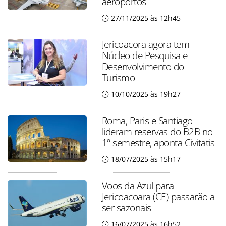
aeroportos
27/11/2025 às 12h45
Jericoacora agora tem
Núcleo de Pesquisa e
Desenvolvimento do
Turismo
10/10/2025 às 19h27
Roma, Paris e Santiago
lideram reservas do B2B no
1º semestre, aponta Civitatis
18/07/2025 às 15h17
Voos da Azul para
Jericoacoara (CE) passarão a
ser sazonais
16/07/2025 às 16h52