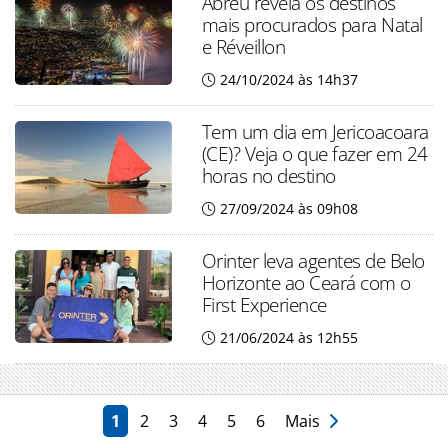
Abreu revela os destinos
mais procurados para Natal
e Réveillon
24/10/2024 às 14h37
Tem um dia em Jericoacoara
(CE)? Veja o que fazer em 24
horas no destino
27/09/2024 às 09h08
Orinter leva agentes de Belo
Horizonte ao Ceará com o
First Experience
21/06/2024 às 12h55
1
2
3
4
5
6
Mais