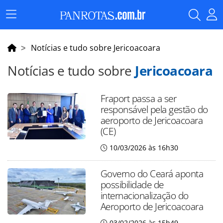
Menu
Principal
Notícias e tudo sobre Jericoacoara
Notícias e tudo sobre
Jericoacoara
Fraport passa a ser
responsável pela gestão do
aeroporto de Jericoacoara
(CE)
10/03/2026 às 16h30
Governo do Ceará aponta
possibilidade de
internacionalização do
Aeroporto de Jericoacoara
03/02/2026 às 15h49