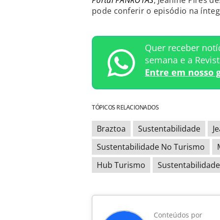
Portal PANROTAS
, Jeanine Pires d
pode conferir o episódio na ínte
Quer receber notí
semana e a Revis
Entre em nosso 
TÓPICOS RELACIONADOS
Braztoa
Sustentabilidade
Je
Sustentabilidade No Turismo
Hub Turismo
Sustentabilidad
Conteúdos por