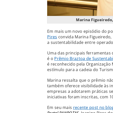
Marina Figueiredo
Em mais um novo episódio do p
Pires
convida Marina Figueiredo,
a sustentabilidade entre operad
Uma das principais ferramentas d
é o
Prêmio Braztoa de Sustentabi
é reconhecido pela Organização
estímulo para a cadeia do Turism
Marina ressalta que o prêmio nã
também oferece visibilidade às in
empresas a adotarem práticas se
iniciativas foram inscritas, com
Em seu mais
recente post no blo