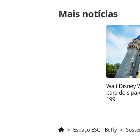
Para compartilhar esse conteúdo, por 
Mais notícias
https://www.panrotas.com.br/merc
cuidam-da-sustentabilidade-podcast
na página. Todo o conteúdo produzi
legislação brasileira sobre direito
da PANROTAS Editora (copyright@pa
Walt Disney 
para dois par
199
Espaço ESG - BeFly
Suste