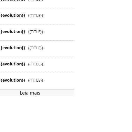
{{evolution}}
{{TITLE}}
{{evolution}}
{{TITLE}}
{{evolution}}
{{TITLE}}
{{evolution}}
{{TITLE}}
{{evolution}}
{{TITLE}}
Leia mais