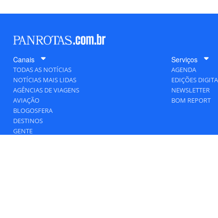
Canais
Serviços
TODAS AS NOTÍCIAS
AGENDA
NOTÍCIAS MAIS LIDAS
EDIÇÕES DIGITA
AGÊNCIAS DE VIAGENS
NEWSLETTER
AVIAÇÃO
BOM REPORT
BLOGOSFERA
DESTINOS
GENTE
HOTELARIA
MERCADO
PANCORP
PANROTAS+
VIAGENS DE LUXO
VÍDEOS
Todos os direitos reservados a PANROTAS