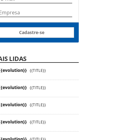
Cadastre-se
IS LIDAS
{{evolution}}
{{TITLE}}
{{evolution}}
{{TITLE}}
{{evolution}}
{{TITLE}}
{{evolution}}
{{TITLE}}
{{evolution}}
{{TITLE}}