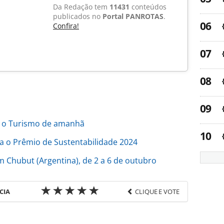
Da Redação tem
11431
conteúdos
publicados no
Portal PANROTAS
.
Confira!
a o Turismo de amanhã
a o Prêmio de Sustentabilidade 2024
 Chubut (Argentina), de 2 a 6 de outubro
CIA
CLIQUE E VOTE