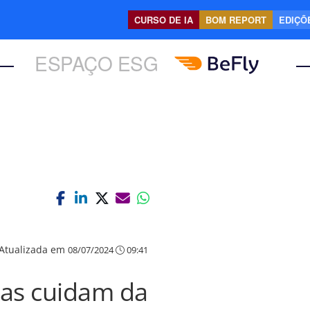
CURSO DE IA
BOM REPORT
EDIÇÕE
ESPAÇO ESG
Atualizada em
08/07/2024
09:41
as cuidam da