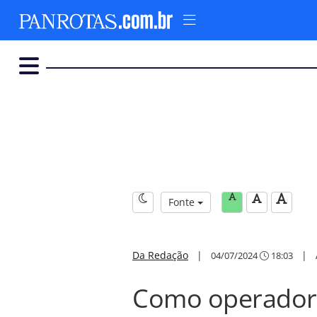
Fonte
Da Redação
|
|
04/07/2024
18:03
Como operador