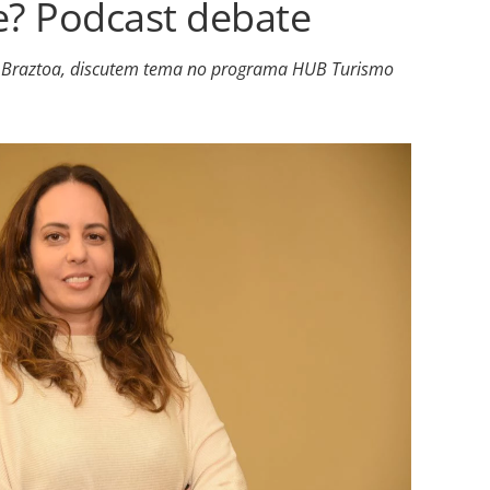
e? Podcast debate
da Braztoa, discutem tema no programa HUB Turismo