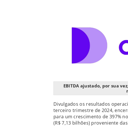
EBITDA ajustado, por sua ve
Divulgados os resultados operaci
terceiro trimestre de 2024, ence
para um crescimento de 397% no l
(R$ 7,13 bilhões) proveniente das