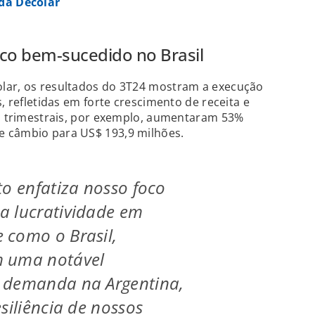
da Decolar
oco bem-sucedido no Brasil
lar, os resultados do 3T24 mostram a execução
s, refletidas em forte crescimento de receita e
as trimestrais, por exemplo, aumentaram 53%
e câmbio para US$ 193,9 milhões.
to enfatiza nosso foco
a lucratividade em
 como o Brasil,
 uma notável
 demanda na Argentina,
siliência de nossos