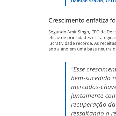
Damian Scokin, CEO 
Crescimento enfatiza f
Segundo Amit Singh, CFO da Deco
eficaz de prioridades estratégica
lucratividade recorde. As receit
ano a ano em uma base neutra d
"Esse crescimen
bem-sucedido n
mercados-chave
juntamente com
recuperação da
ressaltando a re