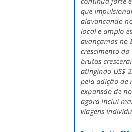
continua forte 
que impulsiona
alavancando nos
local e amplo es
avançamos no B
crescimento do 
brutas crescer
atingindo US$ 2
pela adição de 
expansão de no
agora inclui ma
viagens individu