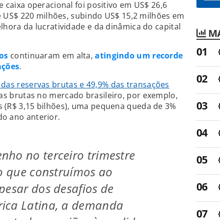
e caixa operacional foi positivo em US$ 26,6
 de US$ 220 milhões, subindo US$ 15,2 milhões em
lhora da lucratividade e da dinâmica do capital
MA
os
continuaram em alta,
atingindo um recorde
ações
.
 das reservas brutas e 49,9% das transações
vas brutas no mercado brasileiro, por exemplo,
 (R$ 3,15 bilhões), uma pequena queda de 3%
o ano anterior.
ho no terceiro trimestre
 o que construímos ao
pesar dos desafios de
ica Latina, a demanda