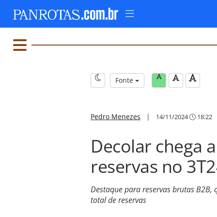
Fonte
Pedro Menezes
|
14/11/2024
18:22
Decolar chega a
reservas no 3T2
Destaque para reservas brutas B2B
total de reservas