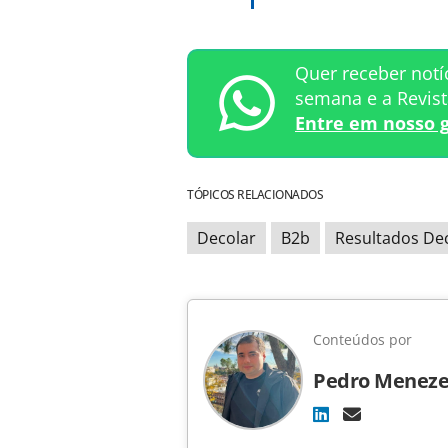
Quer receber notí
semana e a Revis
Entre em nosso 
TÓPICOS RELACIONADOS
Decolar
B2b
Resultados De
Conteúdos por
Pedro Meneze