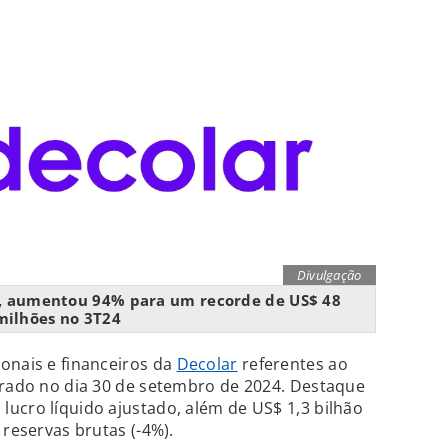
Divulgação
z, aumentou 94% para um recorde de US$ 48
milhões no 3T24
onais e financeiros da
Decolar
referentes ao
rrado no dia 30 de setembro de 2024. Destaque
ucro líquido ajustado, além de US$ 1,3 bilhão
 reservas brutas (-4%).