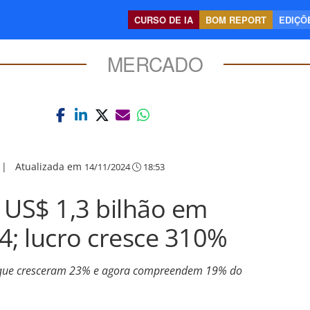
CURSO DE IA
BOM REPORT
EDIÇÕE
MERCADO
|
Atualizada em
14/11/2024
18:53
 US$ 1,3 bilhão em
4; lucro cresce 310%
, que cresceram 23% e agora compreendem 19% do