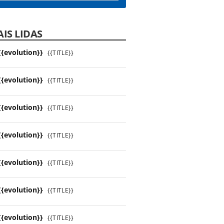
IS LIDAS
{{evolution}}
{{TITLE}}
{{evolution}}
{{TITLE}}
{{evolution}}
{{TITLE}}
{{evolution}}
{{TITLE}}
{{evolution}}
{{TITLE}}
{{evolution}}
{{TITLE}}
{{evolution}}
{{TITLE}}