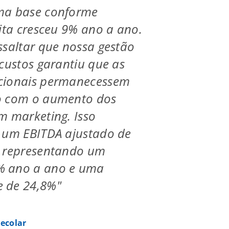
ma base conforme
eita cresceu 9% ano a ano.
ssaltar que nossa gestão
 custos garantiu que as
cionais permanecessem
o com o aumento dos
m marketing. Isso
a um EBITDA ajustado de
, representando um
% ano a ano e uma
 de 24,8%"
ecolar