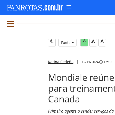
Fonte
Karina Cedeño
|
12/11/2024
17:19
Mondiale reúne
para treinament
Canada
Primeiro agente a vender serviços da