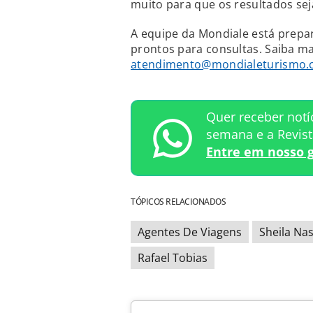
muito para que os resultados sej
A equipe da Mondiale está prepar
prontos para consultas. Saiba m
atendimento@mondialeturismo.
Quer receber notí
semana e a Revis
Entre em nosso 
TÓPICOS RELACIONADOS
Agentes De Viagens
Sheila Na
Rafael Tobias