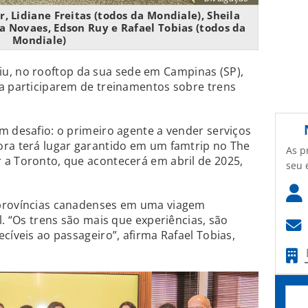
, Lidiane Freitas (todos da Mondiale), Sheila
ia Novaes, Edson Ruy e Rafael Tobias (todos da
Mondiale)
u, no rooftop da sua sede em Campinas (SP),
ra participarem de treinamentos sobre trens
m desafio: o primeiro agente a vender serviços
ora terá lugar garantido em um famtrip no The
As p
 a Toronto, que acontecerá em abril de 2025,
seu 
 províncias canadenses em uma viagem
l. “Os trens são mais que experiências, são
cíveis ao passageiro”, afirma Rafael Tobias,