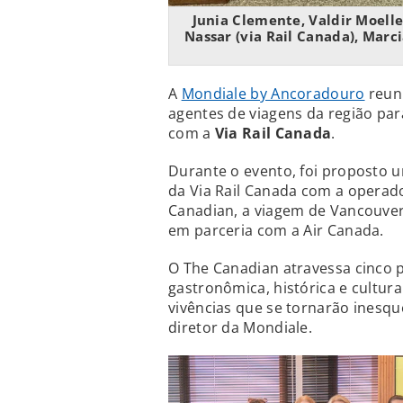
Junia Clemente, Valdir Moeller
Nassar (via Rail Canada), Marc
A
Mondiale by Ancoradouro
reuni
agentes de viagens da região pa
com a
Via Rail Canada
.
Durante o evento, foi proposto u
da Via Rail Canada com a operad
Canadian, a viagem de Vancouver
em parceria com a Air Canada.
O The Canadian atravessa cinco
gastronômica, histórica e cultura
vivências que se tornarão inesque
diretor da Mondiale.