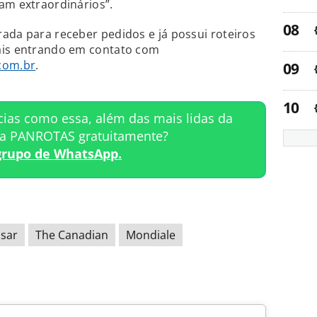
am extraordinários”.
ada para receber pedidos e já possui roteiros
ais entrando em contato com
com.br
.
cias como essa, além das mais lidas da
ta PANROTAS gratuitamente?
grupo de WhatsApp.
ssar
The Canadian
Mondiale