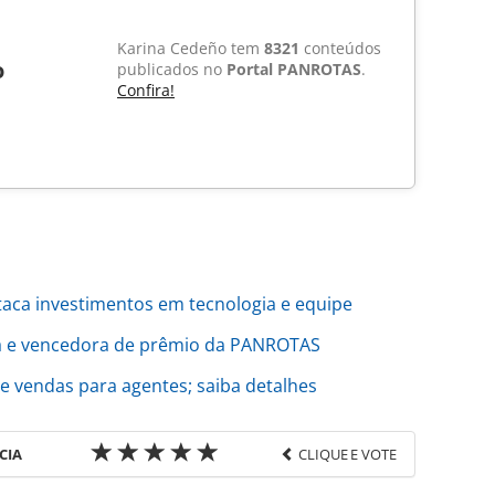
Karina Cedeño tem
8321
conteúdos
o
publicados no
Portal PANROTAS
.
Confira!
taca investimentos em tecnologia e equipe
pa e vencedora de prêmio da PANROTAS
vendas para agentes; saiba detalhes
CIA
CLIQUE E VOTE