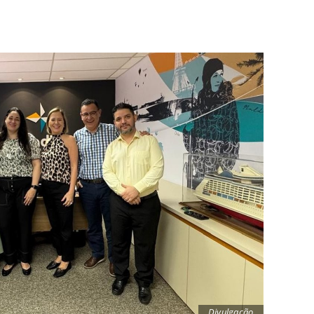
Divulgação