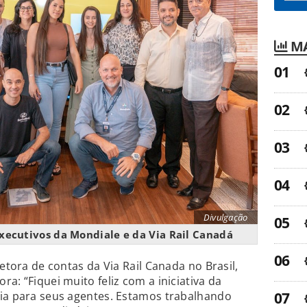
MA
Divulgação
executivos da Mondiale e da Via Rail Canadá
retora de contas da Via Rail Canada no Brasil,
a: “Fiquei muito feliz com a iniciativa da
Via para seus agentes. Estamos trabalhando