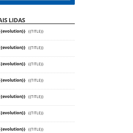
IS LIDAS
{{evolution}}
{{TITLE}}
{{evolution}}
{{TITLE}}
{{evolution}}
{{TITLE}}
{{evolution}}
{{TITLE}}
{{evolution}}
{{TITLE}}
{{evolution}}
{{TITLE}}
{{evolution}}
{{TITLE}}