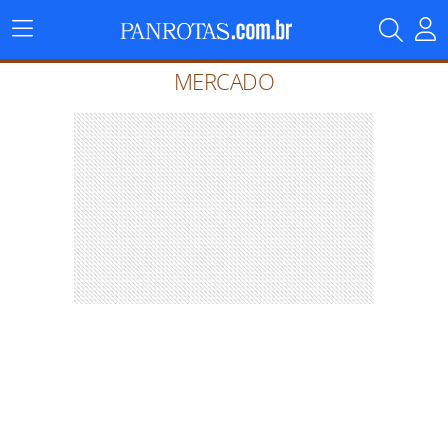
Menu
Principal
MERCADO