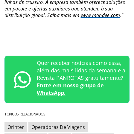
linhas de cruzeiro. A empresa também oferece soluções
em pacote e ofertas auxiliares que atendem à sua
distribuição global. Saiba mais em
www.mondee.com
."
Quer receber notícias como essa,
além das mais lidas da semana e a
Revista PANROTAS gratuitamente?
Entre em nosso grupo de
WhatsApp.
TÓPICOS RELACIONADOS
Orinter
Operadoras De Viagens