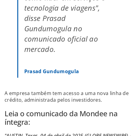
tecnologia de viagens",
disse Prasad
Gundumogula no
comunicado oficial ao
mercado.
Prasad Gundumogula
A empresa também tem acesso a uma nova linha de
crédito, administrada pelos investidores.
Leia o comunicado da Mondee na
íntegra:
"AUSTIN, Texas, 04 de abril de 2025 (GLOBE NEWSWIRE) -