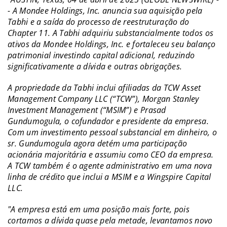
- A Mondee Holdings, Inc. anuncia sua aquisição pela
Tabhi e a saída do processo de reestruturação do
Chapter 11. A Tabhi adquiriu substancialmente todos os
ativos da Mondee Holdings, Inc. e fortaleceu seu balanço
patrimonial investindo capital adicional, reduzindo
significativamente a dívida e outras obrigações.
A propriedade da Tabhi inclui afiliadas da TCW Asset
Management Company LLC (“TCW”), Morgan Stanley
Investment Management (“MSIM”) e Prasad
Gundumogula, o cofundador e presidente da empresa.
Com um investimento pessoal substancial em dinheiro, o
sr. Gundumogula agora detém uma participação
acionária majoritária e assumiu como CEO da empresa.
A TCW também é o agente administrativo em uma nova
linha de crédito que inclui a MSIM e a Wingspire Capital
LLC.
"A empresa está em uma posição mais forte, pois
cortamos a dívida quase pela metade, levantamos novo