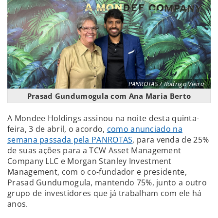
PANROTAS / Rodrigo Vieira
Prasad Gundumogula com Ana Maria Berto
A Mondee Holdings assinou na noite desta quinta-
feira, 3 de abril, o acordo,
como anunciado na
semana passada pela PANROTAS
, para venda de 25%
de suas ações para a TCW Asset Management
Company LLC e Morgan Stanley Investment
Management, com o co-fundador e presidente,
Prasad Gundumogula, mantendo 75%, junto a outro
grupo de investidores que já trabalham com ele há
anos.