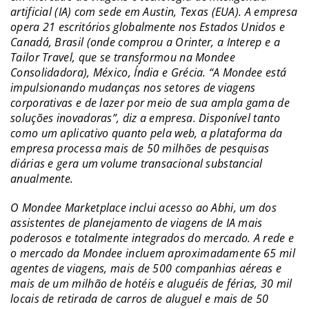
artificial (IA) com sede em Austin, Texas (EUA). A empresa
opera 21 escritórios globalmente nos Estados Unidos e
Canadá, Brasil (onde comprou a Orinter, a Interep e a
Tailor Travel, que se transformou na Mondee
Consolidadora), México, Índia e Grécia. “A Mondee está
impulsionando mudanças nos setores de viagens
corporativas e de lazer por meio de sua ampla gama de
soluções inovadoras”, diz a empresa. Disponível tanto
como um aplicativo quanto pela web, a plataforma da
empresa processa mais de 50 milhões de pesquisas
diárias e gera um volume transacional substancial
anualmente.
O Mondee Marketplace inclui acesso ao Abhi, um dos
assistentes de planejamento de viagens de IA mais
poderosos e totalmente integrados do mercado. A rede e
o mercado da Mondee incluem aproximadamente 65 mil
agentes de viagens, mais de 500 companhias aéreas e
mais de um milhão de hotéis e aluguéis de férias, 30 mil
locais de retirada de carros de aluguel e mais de 50