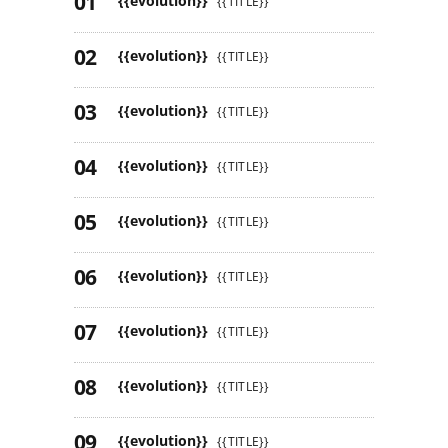
{{evolution}}
{{TITLE}}
{{evolution}}
{{TITLE}}
{{evolution}}
{{TITLE}}
{{evolution}}
{{TITLE}}
{{evolution}}
{{TITLE}}
{{evolution}}
{{TITLE}}
{{evolution}}
{{TITLE}}
{{evolution}}
{{TITLE}}
{{evolution}}
{{TITLE}}