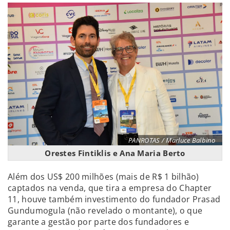
PANROTAS / Marluce Balbino
Orestes Fintiklis e Ana Maria Berto
Além dos US$ 200 milhões (mais de R$ 1 bilhão)
captados na venda, que tira a empresa do Chapter
11, houve também investimento do fundador Prasad
Gundumogula (não revelado o montante), o que
garante a gestão por parte dos fundadores e