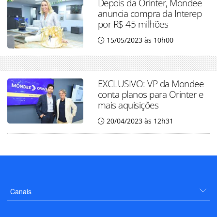
Depois da Orinter, Mondee
anuncia compra da Interep
por R$ 45 milhões
15/05/2023 às 10h00
EXCLUSIVO: VP da Mondee
conta planos para Orinter e
mais aquisições
20/04/2023 às 12h31
Canais