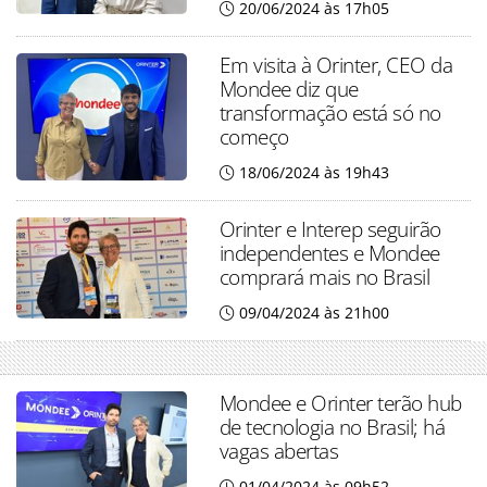
20/06/2024 às 17h05
Em visita à Orinter, CEO da
Mondee diz que
transformação está só no
começo
18/06/2024 às 19h43
Orinter e Interep seguirão
independentes e Mondee
comprará mais no Brasil
09/04/2024 às 21h00
Mondee e Orinter terão hub
de tecnologia no Brasil; há
vagas abertas
01/04/2024 às 09h52