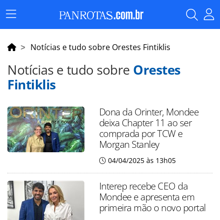
Menu
Principal
Notícias e tudo sobre Orestes Fintiklis
Notícias e tudo sobre
Orestes
Fintiklis
Dona da Orinter, Mondee
deixa Chapter 11 ao ser
comprada por TCW e
Morgan Stanley
04/04/2025 às 13h05
Interep recebe CEO da
Mondee e apresenta em
primeira mão o novo portal