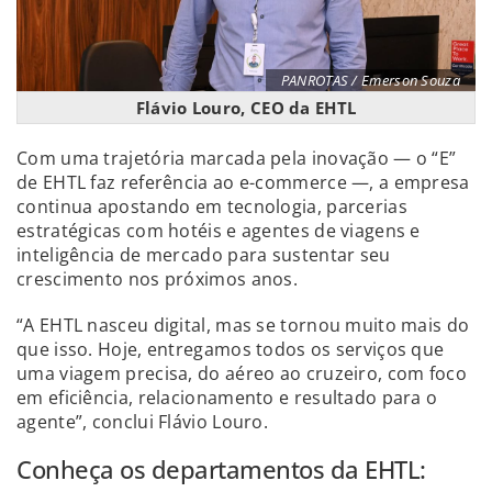
PANROTAS / Emerson Souza
Flávio Louro, CEO da EHTL
Com uma trajetória marcada pela inovação — o “E”
de EHTL faz referência ao e-commerce —, a empresa
continua apostando em tecnologia, parcerias
estratégicas com hotéis e agentes de viagens e
inteligência de mercado para sustentar seu
crescimento nos próximos anos.
“A EHTL nasceu digital, mas se tornou muito mais do
que isso. Hoje, entregamos todos os serviços que
uma viagem precisa, do aéreo ao cruzeiro, com foco
em eficiência, relacionamento e resultado para o
agente”, conclui Flávio Louro.
Conheça os departamentos da EHTL: