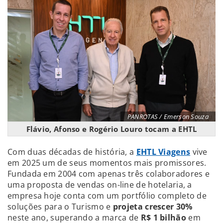
PANROTAS / Emerson Souza
Flávio, Afonso e Rogério Louro tocam a EHTL
Com duas décadas de história, a
EHTL Viagens
vive
em 2025 um de seus momentos mais promissores.
Fundada em 2004 com apenas três colaboradores e
uma proposta de vendas on-line de hotelaria, a
empresa hoje conta com um portfólio completo de
soluções para o Turismo e
projeta crescer 30%
neste ano, superando a marca de
R$ 1 bilhão
em