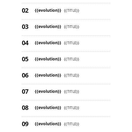
{{evolution}}
{{TITLE}}
{{evolution}}
{{TITLE}}
{{evolution}}
{{TITLE}}
{{evolution}}
{{TITLE}}
{{evolution}}
{{TITLE}}
{{evolution}}
{{TITLE}}
{{evolution}}
{{TITLE}}
{{evolution}}
{{TITLE}}