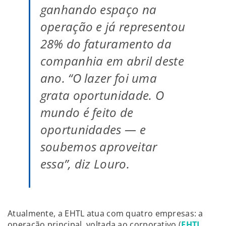
ganhando espaço na
operação e já representou
28% do faturamento da
companhia em abril deste
ano. “O lazer foi uma
grata oportunidade. O
mundo é feito de
oportunidades — e
soubemos aproveitar
essa”, diz Louro.
Atualmente, a EHTL atua com quatro empresas: a
operação principal, voltada ao corporativo (
EHTL