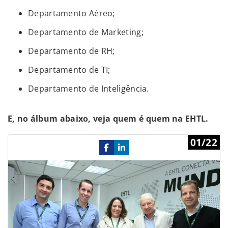
Departamento Aéreo;
Departamento de Marketing;
Departamento de RH;
Departamento de TI;
Departamento de Inteligência.
E, no álbum abaixo, veja quem é quem na EHTL.
Previous
Ne
01/22