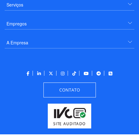
Serviços
Empregos
A Empresa
CONTATO
Todos os direitos reservados a PANROTAS Editora - Ver.
Friday, August 7, 2026