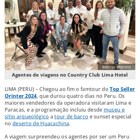
Marcos Martins
Agentes de viagens no Country Club Lima Hotel
LIMA (PERU) – Chegou ao fim o famtour do
Top Seller
Orinter 2024
, que durou quatro dias no Peru. Os
maiores vendedores da operadora visitaram Lima e
Paracas, e a programação incluiu desde
museu e
sítio arqueológico
a
tour de barco
e sunset especial
no
deserto de Huacachina
.
A viagem surpreendeu os agentes por ser um Peru