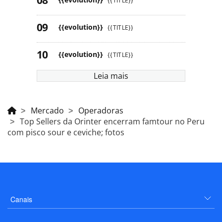
{{TITLE}}
{{evolution}}
{{TITLE}}
{{evolution}}
{{TITLE}}
Leia mais
Mercado
Operadoras
Top Sellers da Orinter encerram famtour no Peru
com pisco sour e ceviche; fotos
Canais