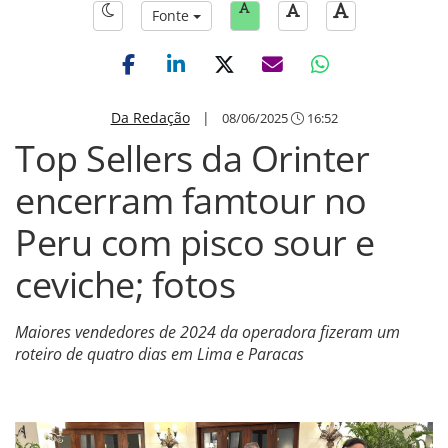
Fonte
Da Redação
|
08/06/2025
16:52
Top Sellers da Orinter
encerram famtour no
Peru com pisco sour e
ceviche; fotos
Maiores vendedores de 2024 da operadora fizeram um
roteiro de quatro dias em Lima e Paracas