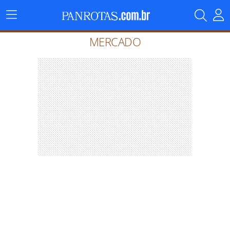
Menu
Principal
MERCADO