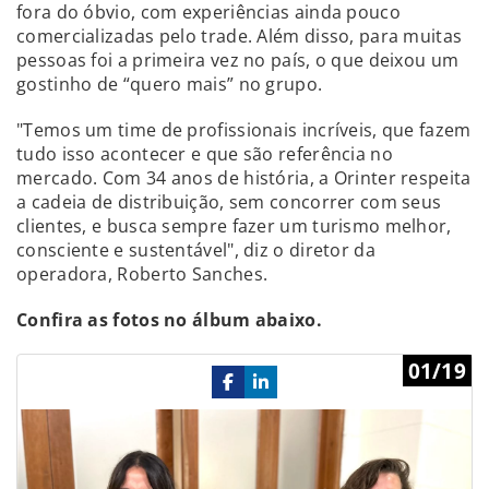
fora do óbvio, com experiências ainda pouco
comercializadas pelo trade. Além disso, para muitas
pessoas foi a primeira vez no país, o que deixou um
gostinho de “quero mais” no grupo.
"Temos um time de profissionais incríveis, que fazem
tudo isso acontecer e que são referência no
mercado. Com 34 anos de história, a Orinter respeita
a cadeia de distribuição, sem concorrer com seus
clientes, e busca sempre fazer um turismo melhor,
consciente e sustentável", diz o diretor da
operadora, Roberto Sanches.
Confira as fotos no álbum abaixo.
Previous
Ne
01/19