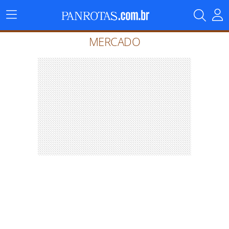
Menu
Principal
MERCADO