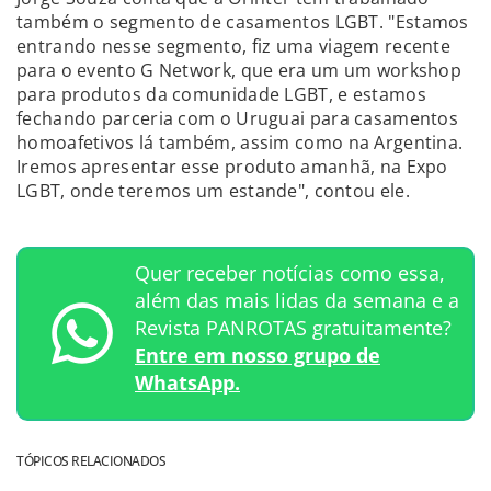
também o segmento de casamentos LGBT. "Estamos
entrando nesse segmento, fiz uma viagem recente
para o evento G Network, que era um um workshop
para produtos da comunidade LGBT, e estamos
fechando parceria com o Uruguai para casamentos
homoafetivos lá também, assim como na Argentina.
Iremos apresentar esse produto amanhã, na Expo
LGBT, onde teremos um estande", contou ele.
Quer receber notícias como essa,
além das mais lidas da semana e a
Revista PANROTAS gratuitamente?
Entre em nosso grupo de
WhatsApp.
TÓPICOS RELACIONADOS