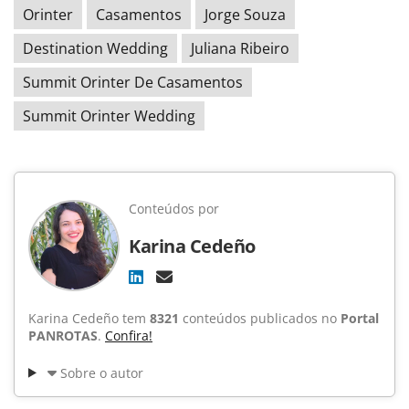
Orinter
Casamentos
Jorge Souza
Destination Wedding
Juliana Ribeiro
Summit Orinter De Casamentos
Summit Orinter Wedding
Conteúdos por
Karina Cedeño
Karina Cedeño tem
8321
conteúdos publicados no
Portal
PANROTAS
.
Confira!
Sobre o autor