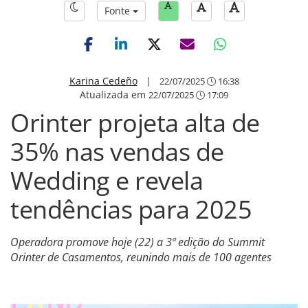
Fonte
Karina Cedeño
|
22/07/2025
16:38
Atualizada em
22/07/2025
17:09
Orinter projeta alta de
35% nas vendas de
Wedding e revela
tendências para 2025
Operadora promove hoje (22) a 3ª edição do Summit
Orinter de Casamentos, reunindo mais de 100 agentes