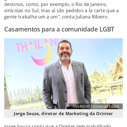
destinos, como, por exemplo, o Rio de Janeiro,
vinícolas no Sul, mas aí são pedidos a la carte que a
gente trabalha um a um", conta Juliana Ribeiro.
Casamentos para a comunidade LGBT
PANROTAS / Emerson Souza
Jorge Souza, diretor de Marketing da Orinter
Jorge Souza conta que a Orinter tem trabalhado