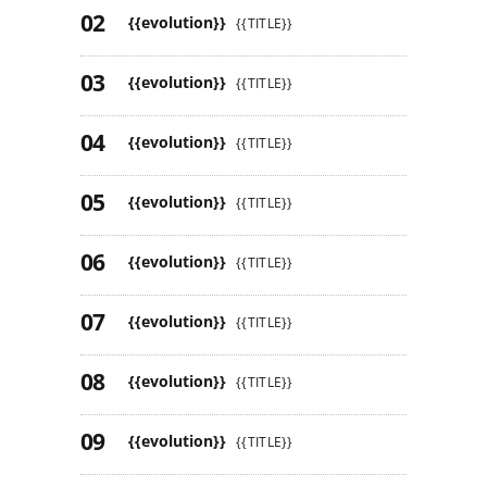
{{evolution}}
{{TITLE}}
{{evolution}}
{{TITLE}}
{{evolution}}
{{TITLE}}
{{evolution}}
{{TITLE}}
{{evolution}}
{{TITLE}}
{{evolution}}
{{TITLE}}
{{evolution}}
{{TITLE}}
{{evolution}}
{{TITLE}}