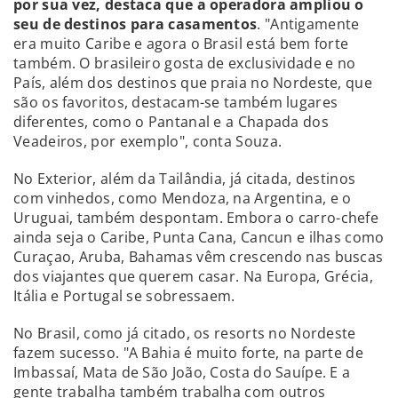
por sua vez, destaca que a operadora ampliou o
seu de destinos para casamentos
. "Antigamente
era muito Caribe e agora o Brasil está bem forte
também. O brasileiro gosta de exclusividade e no
País, além dos destinos que praia no Nordeste, que
são os favoritos, destacam-se também lugares
diferentes, como o Pantanal e a Chapada dos
Veadeiros, por exemplo", conta Souza.
No Exterior, além da Tailândia, já citada, destinos
com vinhedos, como Mendoza, na Argentina, e o
Uruguai, também despontam. Embora o carro-chefe
ainda seja o Caribe, Punta Cana, Cancun e ilhas como
Curaçao, Aruba, Bahamas vêm crescendo nas buscas
dos viajantes que querem casar. Na Europa, Grécia,
Itália e Portugal se sobressaem.
No Brasil, como já citado, os resorts no Nordeste
fazem sucesso. "A Bahia é muito forte, na parte de
Imbassaí, Mata de São João, Costa do Sauípe. E a
gente trabalha também trabalha com outros