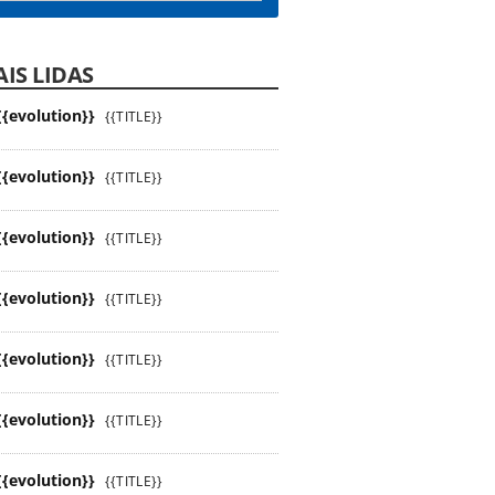
IS LIDAS
{{evolution}}
{{TITLE}}
{{evolution}}
{{TITLE}}
{{evolution}}
{{TITLE}}
{{evolution}}
{{TITLE}}
{{evolution}}
{{TITLE}}
{{evolution}}
{{TITLE}}
{{evolution}}
{{TITLE}}