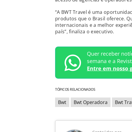
“A BWT Travel é uma oportunida
produtos que o Brasil oferece. Q
internacionais e a melhor experi
país”, finaliza o executivo.
Quer receber notí
semana e a Revis
Entre em nosso 
TÓPICOS RELACIONADOS
Bwt
Bwt Operadora
Bwt Tra