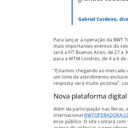
Gabriel Cordeiro, di
Para lançar a operação da BWT T
mais importantes eventos do set
será a FIT Buenos Aires, de 27 a
para a WTM Londres, de 4 a 6 de
“Estamos chegando ao mercado c
um time de atendimento exclusiv
resposta será muito positiva”, 
Nova plataforma digital
Além da participação nas feiras,
internacional
BWTOPERADORA.C
esse público. O site contará com t
acesso de agências e operadores