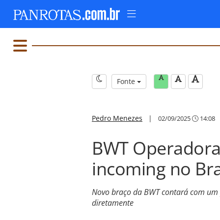
Fonte
Pedro Menezes
|
02/09/2025
14:08
BWT Operadora 
incoming no Bra
Novo braço da BWT contará com um po
diretamente