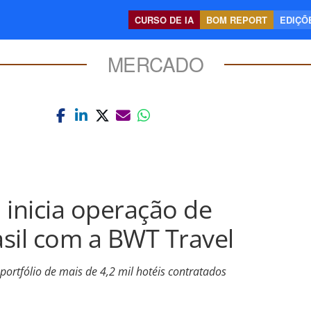
CURSO DE IA
BOM REPORT
EDIÇÕE
MERCADO
inicia operação de
sil com a BWT Travel
rtfólio de mais de 4,2 mil hotéis contratados