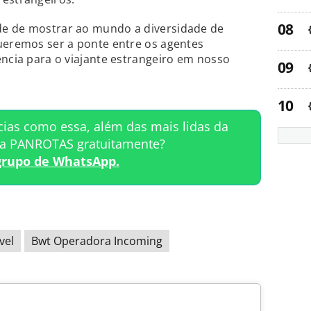
de de mostrar ao mundo a diversidade de
ueremos ser a ponte entre os agentes
ência para o viajante estrangeiro em nosso
cias como essa, além das mais lidas da
ta PANROTAS gratuitamente?
grupo de WhatsApp.
vel
Bwt Operadora Incoming