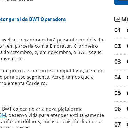
MA
retor geral da BWT Operadora
ravel, a operadora estará presente em dois dos
or, em parceria com a Embratur. O primeiro
 30 de setembro, e, em novembro, a BWT segue
 novembro.
om preços e condições competitivas, além de
o para esse segmento. Acreditamos que a
complementa Cordeiro.
 a BWT coloca no ar a nova plataforma
OM
, desenvolvida para atender exclusivamente
arifas em dólares, euros e reais, facilitando o
 estrangeiros.