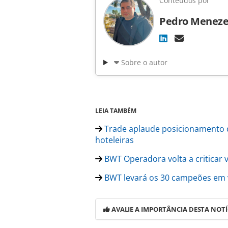
Conteúdos por
Pedro Meneze
Sobre o autor
LEIA TAMBÉM
Trade aplaude posicionamento d
hoteleiras
BWT Operadora volta a criticar v
BWT levará os 30 campeões em v
AVALIE A IMPORTÂNCIA DESTA NOTÍ