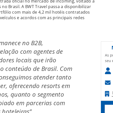
trada oficial no mercado de incoming, voltado à
 no Brasil. A BWT Travel passa a disponibilizar
fólio com mais de 4,2 mil hotéis contratados
veículos e acordos com as principais redes
rmanece no B2B,
relação com agentes de
As p
dores locais que irão
seu 
sso conteúdo de Brasil. Com
 conseguimos atender tanto
zer, oferecendo resorts em
inos, quanto o segmento
poiado em parcerias com
 hoteleiras”