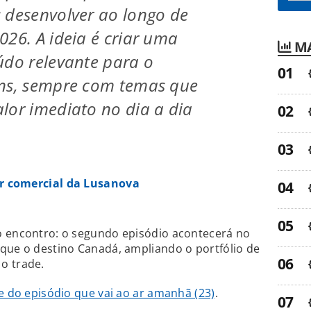
 desenvolver ao longo de
026. A ideia é criar uma
MA
údo relevante para o
ens, sempre com temas que
lor imediato no dia a dia
or comercial da Lusanova
o encontro: o segundo episódio acontecerá no
que o destino Canadá, ampliando o portfólio de
o trade.
te do episódio que vai ao ar amanhã (23)
.