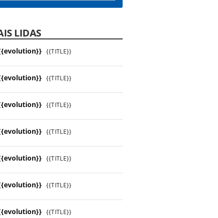
IS LIDAS
{{evolution}}
{{TITLE}}
{{evolution}}
{{TITLE}}
{{evolution}}
{{TITLE}}
{{evolution}}
{{TITLE}}
{{evolution}}
{{TITLE}}
{{evolution}}
{{TITLE}}
{{evolution}}
{{TITLE}}