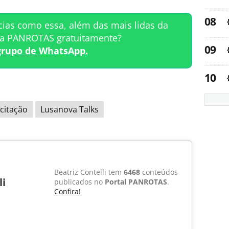
cias como essa, além das mais lidas da
ta PANROTAS gratuitamente?
grupo de WhatsApp.
citação
Lusanova Talks
Beatriz Contelli tem
6468
conteúdos
li
publicados no
Portal PANROTAS
.
Confira!