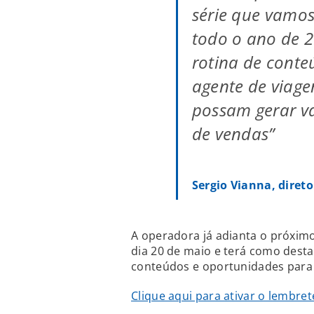
série que vamos
todo o ano de 2
rotina de conte
agente de viag
possam gerar va
de vendas”
Sergio Vianna, diret
A operadora já adianta o próxim
dia 20 de maio e terá como desta
conteúdos e oportunidades para 
Clique aqui para ativar o lembre