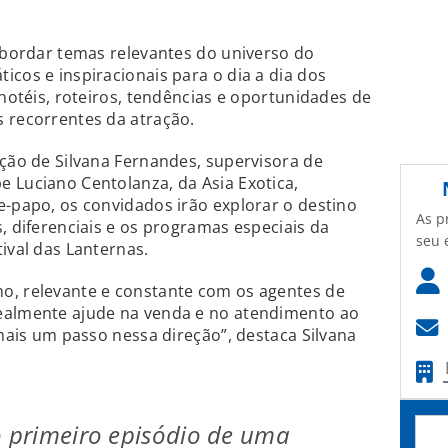
 abordar temas relevantes do universo do
icos e inspiracionais para o dia a dia dos
 hotéis, roteiros, tendências e oportunidades de
 recorrentes da atração.
ação de Silvana Fernandes, supervisora de
 Luciano Centolanza, da Asia Exotica,
e-papo, os convidados irão explorar o destino
As p
, diferenciais e os programas especiais da
seu 
ival das Lanternas.
o, relevante e constante com os agentes de
ealmente ajude na venda e no atendimento ao
 mais um passo nessa direção”, destaca Silvana
o primeiro episódio de uma