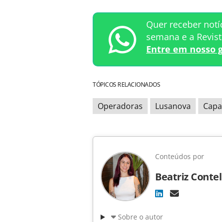
Quer receber notí
semana e a Revis
Entre em nosso 
TÓPICOS RELACIONADOS
Operadoras
Lusanova
Capa
Conteúdos por
Beatriz Contel
Sobre o autor