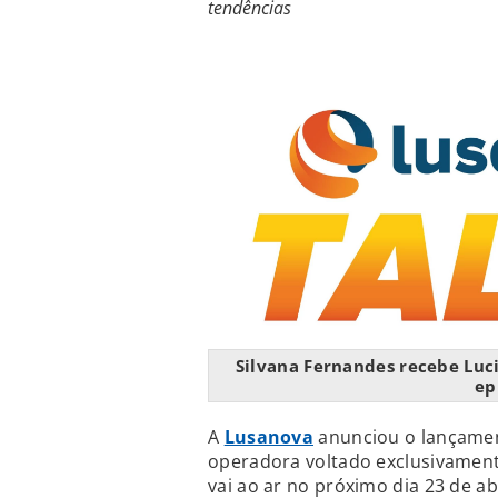
tendências
Silvana Fernandes recebe Luci
ep
A
Lusanova
anunciou o lançame
operadora voltado exclusivament
vai ao ar no próximo dia 23 de ab