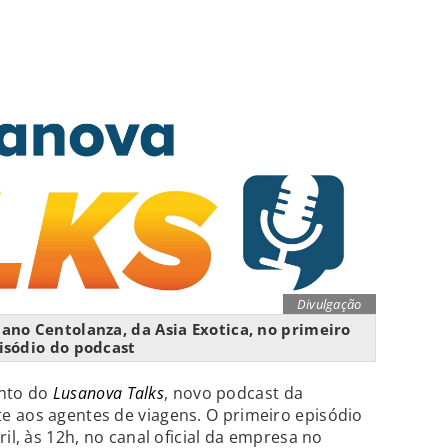
Divulgação
ano Centolanza, da Asia Exotica, no primeiro
isódio do podcast
nto do
Lusanova Talks
, novo podcast da
e aos agentes de viagens. O primeiro episódio
ril, às 12h, no canal oficial da empresa no