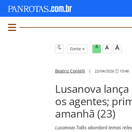
Fonte
Beatriz Contelli
|
22/04/2026
10:48
Lusanova lança 
os agentes; prim
amanhã (23)
Lusanova Talks abordará temas releva