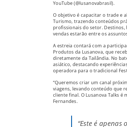
YouTube (@lusanovabrasil).
O objetivo é capacitar o trade e
Turismo, trazendo conteúdos prát
profissionais do setor. Destinos,
vendas estarão entre os assuntos
A estreia contará com a particip
Produtos da Lusanova, que recebe
diretamente da Tailândia. No bat
asiático, destacando experiências
operadora para o tradicional Fest
“Queremos criar um canal próxim
viagens, levando conteúdo que r
cliente final. O Lusanova Talks é
Fernandes.
“Este é apenas 