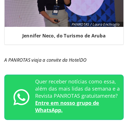
PANROTAS / Laura Enchioglo
Jennifer Neco, do Turismo de Aruba
A PANROTAS viaja a convite da HotelDO
Quer receber notícias como essa,
além das mais lidas da semana e a
Revista PANROTAS gratuitamente?
Entre em nosso grupo de
WhatsApp.