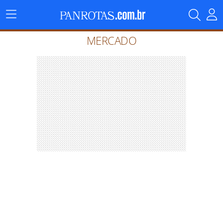
Menu
Principal
MERCADO