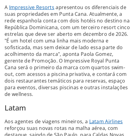
A
Impressive Resorts
apresentou os diferenciais de
suas propriedades em Punta Cana. Atualmente, a
rede espanhola conta com dois hotéis no destino na
República Dominicana, com um terceiro resort cinco
estrelas que deve ser aberto em dezembro de 2026.
"É um hotel com uma linha mais moderna e
sofisticada, mas sem deixar de lado essa parte do
acolhimento da marca", aponta Paola Gomez,
gerente de Promoção. O Impressive Royal Punta
Cana será o primeiro da marca com quartos swim-
out, com acessos a piscina privativa, e contará com
dois restaurantes temáticos para reservas, espaço
para eventos, diversas piscinas e outras instalações
de wellness.
Latam
Aos agentes de viagens mineiros, a
Latam Airlines
reforçou suas novas rotas na malha aérea, com
destaque, saindo de São Paulo, para Caldas Novas