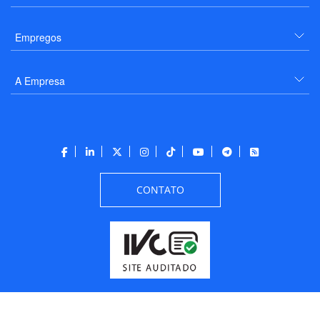
Empregos
A Empresa
CONTATO
Todos os direitos reservados a PANROTAS Editora - Ver.
Thursday, August 6, 2026
3:21:05 PM -03:00:00 - Builder 2026.6.2.1
/ Layout