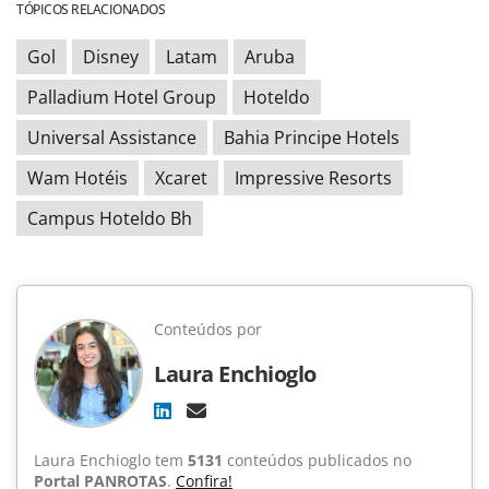
TÓPICOS RELACIONADOS
Gol
Disney
Latam
Aruba
Palladium Hotel Group
Hoteldo
Universal Assistance
Bahia Principe Hotels
Wam Hotéis
Xcaret
Impressive Resorts
Campus Hoteldo Bh
Conteúdos por
Laura Enchioglo
Laura Enchioglo tem
5131
conteúdos publicados no
Portal PANROTAS
.
Confira!