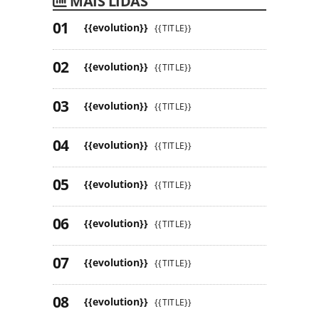
MAIS LIDAS
{{evolution}}
{{TITLE}}
{{evolution}}
{{TITLE}}
{{evolution}}
{{TITLE}}
{{evolution}}
{{TITLE}}
{{evolution}}
{{TITLE}}
{{evolution}}
{{TITLE}}
{{evolution}}
{{TITLE}}
{{evolution}}
{{TITLE}}