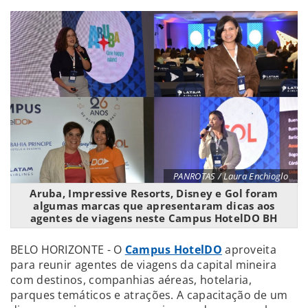
PANROTAS / Laura Enchioglo
Aruba, Impressive Resorts, Disney e Gol foram
algumas marcas que apresentaram dicas aos
agentes de viagens neste Campus HotelDO BH
BELO HORIZONTE - O
Campus HotelDO
aproveita
para reunir agentes de viagens da capital mineira
com destinos, companhias aéreas, hotelaria,
parques temáticos e atrações. A capacitação de um