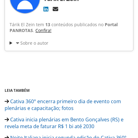
Tárik El Zein tem
13
conteúdos publicados no
Portal
PANROTAS
.
Confira!
Sobre o autor
LEIA TAMBÉM
Cativa 360° encerra primeiro dia de evento com
plenárias e capacitação; fotos
Cativa inicia plenárias em Bento Gonçalves (RS) e
revela meta de faturar R$ 1 bi até 2030
Noite Italiana inicia segunda edição do Cativa 360º,