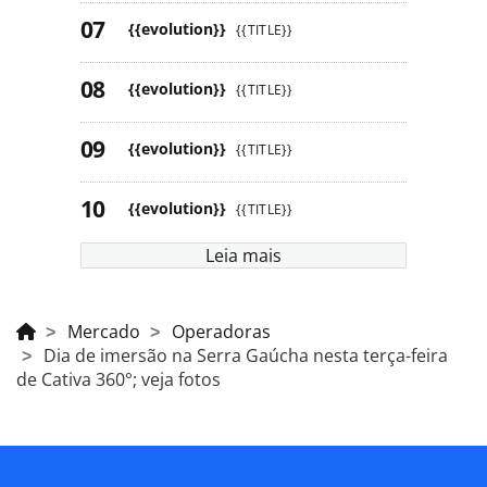
{{evolution}}
{{TITLE}}
{{evolution}}
{{TITLE}}
{{evolution}}
{{TITLE}}
{{evolution}}
{{TITLE}}
Leia mais
Mercado
Operadoras
Dia de imersão na Serra Gaúcha nesta terça-feira
de Cativa 360°; veja fotos