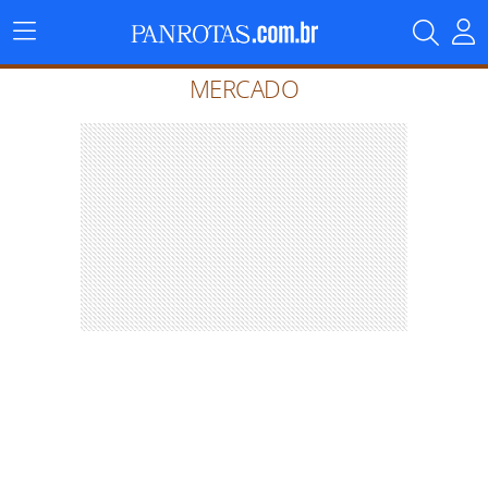
Menu
Principal
MERCADO