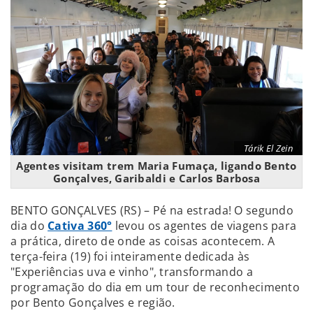
Tárik El Zein
Agentes visitam trem Maria Fumaça, ligando Bento
Gonçalves, Garibaldi e Carlos Barbosa
BENTO GONÇALVES (RS) – Pé na estrada! O segundo
dia do
Cativa 360°
levou os agentes de viagens para
a prática, direto de onde as coisas acontecem. A
terça-feira (19) foi inteiramente dedicada às
"Experiências uva e vinho", transformando a
programação do dia em um tour de reconhecimento
por Bento Gonçalves e região.