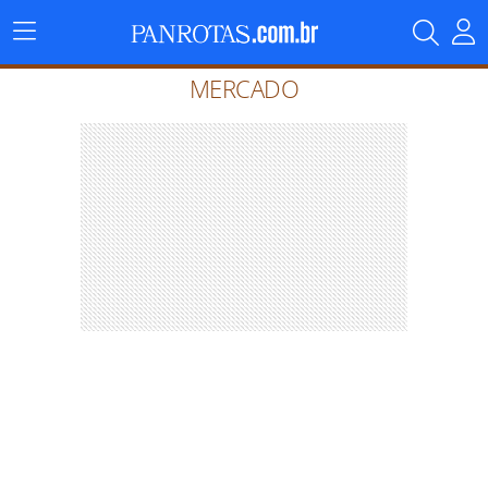
Menu
Principal
MERCADO