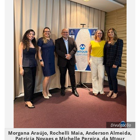
Divulgação
Morgana Araújo, Rochelli Maia, Anderson Almeida,
Patrícia Novaes e Michelle Pereira, da Mtour