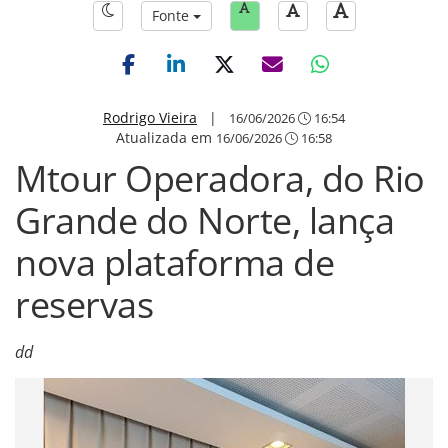
Fonte
Rodrigo Vieira
|
16/06/2026
16:54
Atualizada em
16/06/2026
16:58
Mtour Operadora, do Rio
Grande do Norte, lança
nova plataforma de
reservas
dd