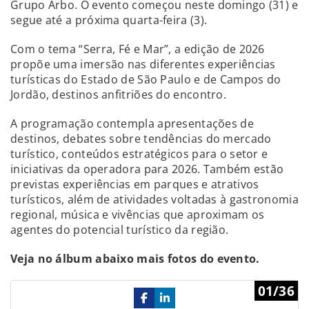
Grupo Arbo. O evento começou neste domingo (31) e
segue até a próxima quarta-feira (3).
Com o tema “Serra, Fé e Mar”, a edição de 2026
propõe uma imersão nas diferentes experiências
turísticas do Estado de São Paulo e de Campos do
Jordão, destinos anfitriões do encontro.
A programação contempla apresentações de
destinos, debates sobre tendências do mercado
turístico, conteúdos estratégicos para o setor e
iniciativas da operadora para 2026. Também estão
previstas experiências em parques e atrativos
turísticos, além de atividades voltadas à gastronomia
regional, música e vivências que aproximam os
agentes do potencial turístico da região.
Veja no álbum abaixo mais fotos do evento.
Previous
Ne
01/36