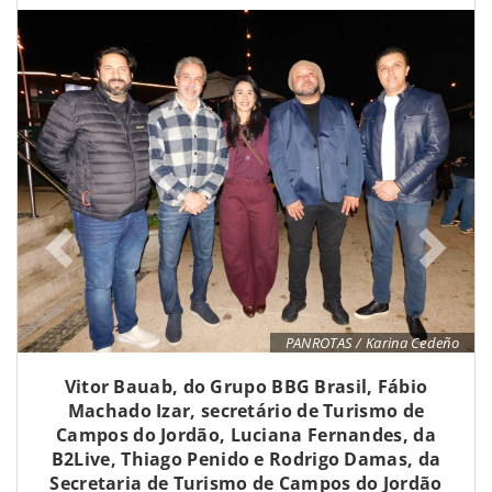
PANROTAS / Karina Cedeño
Vitor Bauab, do Grupo BBG Brasil, Fábio
Machado Izar, secretário de Turismo de
Campos do Jordão, Luciana Fernandes, da
B2Live, Thiago Penido e Rodrigo Damas, da
Secretaria de Turismo de Campos do Jordão