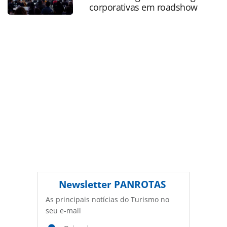
PANROTAS Editora é protegido pela legislação brasileira
corporativas em roadshow
sobre direito autoral. Não reproduza o conteúdo sem
autorização da PANROTAS Editora
(copyright@panrotas.com.br).
Newsletter
PANROTAS
As principais notícias do Turismo no
seu e-mail