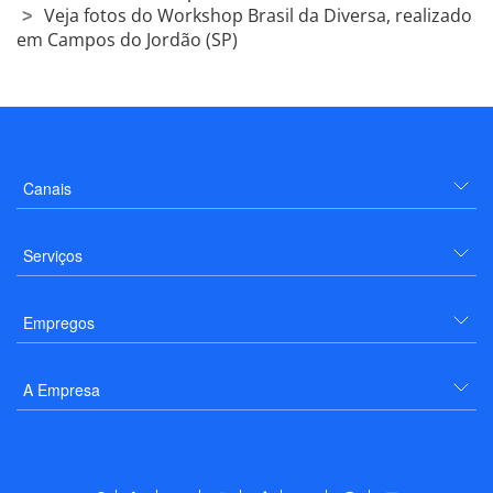
Veja fotos do Workshop Brasil da Diversa, realizado
em Campos do Jordão (SP)
Canais
Serviços
Empregos
A Empresa