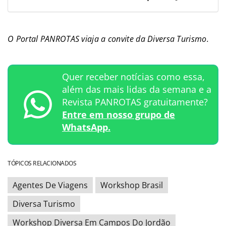
O Portal PANROTAS viaja a convite da Diversa Turismo.
Quer receber notícias como essa,
além das mais lidas da semana e a
Revista PANROTAS gratuitamente?
Entre em nosso grupo de
WhatsApp.
TÓPICOS RELACIONADOS
Agentes De Viagens
Workshop Brasil
Diversa Turismo
Workshop Diversa Em Campos Do Jordão