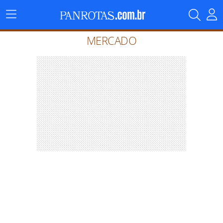
Menu
Principal
MERCADO