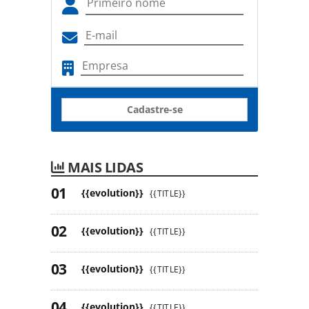
Cadastre-se
MAIS LIDAS
{{evolution}}
{{TITLE}}
{{evolution}}
{{TITLE}}
{{evolution}}
{{TITLE}}
{{evolution}}
{{TITLE}}