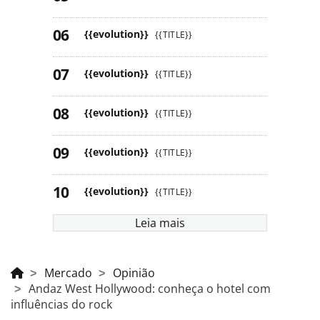
{{evolution}}
{{TITLE}}
{{evolution}}
{{TITLE}}
{{evolution}}
{{TITLE}}
{{evolution}}
{{TITLE}}
{{evolution}}
{{TITLE}}
Leia mais
Mercado
Opinião
Andaz West Hollywood: conheça o hotel com
influências do rock