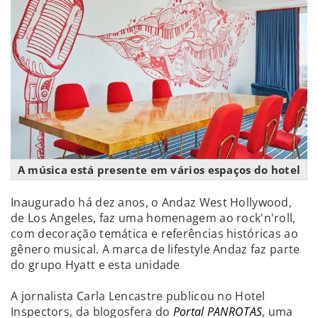
A música está presente em vários espaços do hotel
Inaugurado há dez anos, o Andaz West Hollywood,
de Los Angeles, faz uma homenagem ao rock'n'roll,
com decoração temática e referências históricas ao
gênero musical. A marca de lifestyle Andaz faz parte
do grupo Hyatt e esta unidade
A jornalista Carla Lencastre publicou no Hotel
Inspectors, da blogosfera do
Portal PANROTAS
, uma