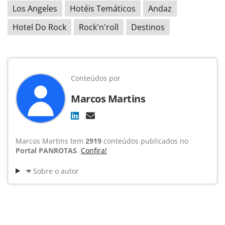
Los Angeles
Hotéis Temáticos
Andaz
Hotel Do Rock
Rock'n'roll
Destinos
Conteúdos por
Marcos Martins
Marcos Martins tem
2919
conteúdos publicados no
Portal PANROTAS
.
Confira!
Sobre o autor