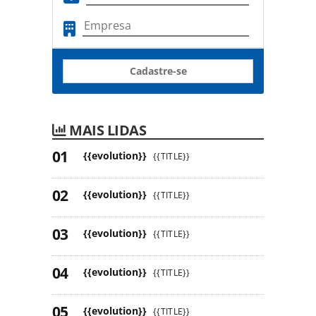
Cadastre-se
MAIS LIDAS
{{evolution}}
{{TITLE}}
{{evolution}}
{{TITLE}}
{{evolution}}
{{TITLE}}
{{evolution}}
{{TITLE}}
{{evolution}}
{{TITLE}}