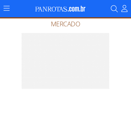
Menu
Principal
MERCADO