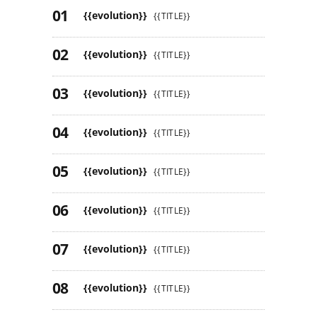
{{evolution}}
{{TITLE}}
{{evolution}}
{{TITLE}}
{{evolution}}
{{TITLE}}
{{evolution}}
{{TITLE}}
{{evolution}}
{{TITLE}}
{{evolution}}
{{TITLE}}
{{evolution}}
{{TITLE}}
{{evolution}}
{{TITLE}}