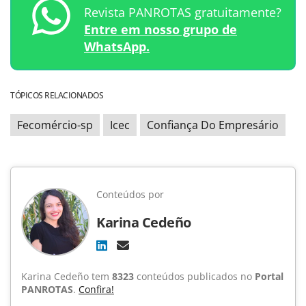
Revista PANROTAS gratuitamente?
Entre em nosso grupo de
WhatsApp.
TÓPICOS RELACIONADOS
Fecomércio-sp
Icec
Confiança Do Empresário
Conteúdos por
Karina Cedeño
Karina Cedeño tem
8323
conteúdos publicados no
Portal
PANROTAS
.
Confira!