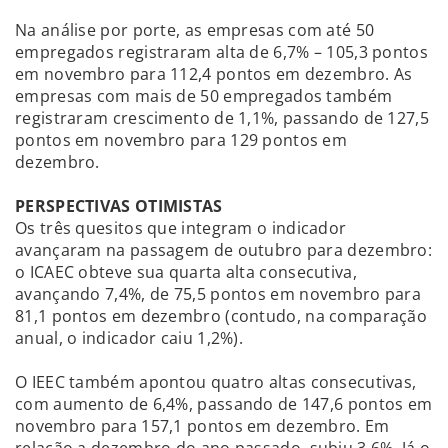
Na análise por porte, as empresas com até 50
empregados registraram alta de 6,7% – 105,3 pontos
em novembro para 112,4 pontos em dezembro. As
empresas com mais de 50 empregados também
registraram crescimento de 1,1%, passando de 127,5
pontos em novembro para 129 pontos em
dezembro.
PERSPECTIVAS OTIMISTAS
Os três quesitos que integram o indicador
avançaram na passagem de outubro para dezembro:
o ICAEC obteve sua quarta alta consecutiva,
avançando 7,4%, de 75,5 pontos em novembro para
81,1 pontos em dezembro (contudo, na comparação
anual, o indicador caiu 1,2%).
O IEEC também apontou quatro altas consecutivas,
com aumento de 6,4%, passando de 147,6 pontos em
novembro para 157,1 pontos em dezembro. Em
relação a dezembro do ano passado, subiu 3,6%. Já o