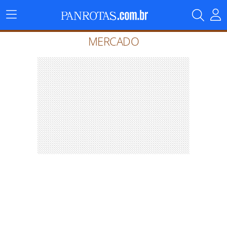
Menu
Principal
MERCADO