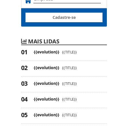
Cadastre-se
MAIS LIDAS
{{evolution}}
{{TITLE}}
{{evolution}}
{{TITLE}}
{{evolution}}
{{TITLE}}
{{evolution}}
{{TITLE}}
{{evolution}}
{{TITLE}}