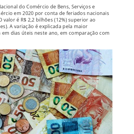
cional do Comércio de Bens, Serviços e
ércio em 2020 por conta de feriados nacionais
O valor é R$ 2,2 bilhões (12%) superior ao
es). A variação é explicada pela maior
m em dias úteis neste ano, em comparação com