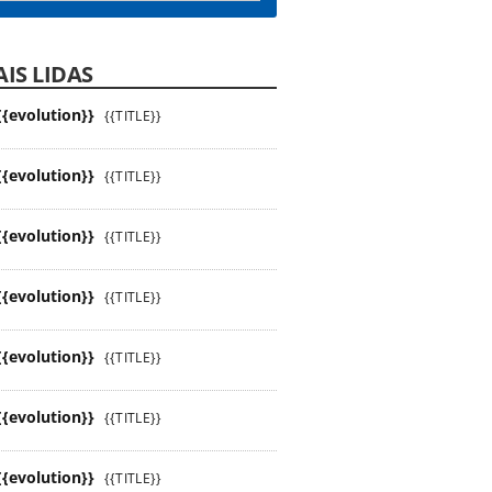
IS LIDAS
{{evolution}}
{{TITLE}}
{{evolution}}
{{TITLE}}
{{evolution}}
{{TITLE}}
{{evolution}}
{{TITLE}}
{{evolution}}
{{TITLE}}
{{evolution}}
{{TITLE}}
{{evolution}}
{{TITLE}}