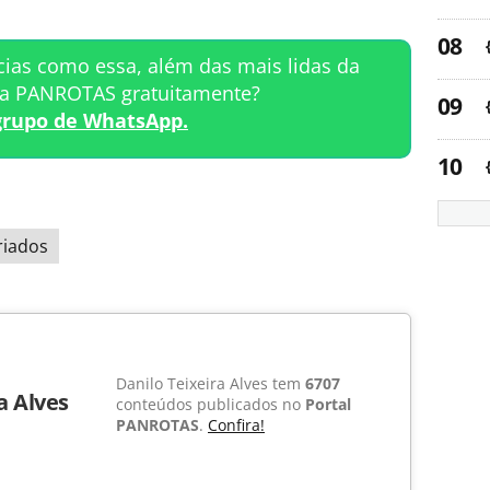
cias como essa, além das mais lidas da
ta PANROTAS gratuitamente?
grupo de WhatsApp.
riados
Danilo Teixeira Alves tem
6707
a Alves
conteúdos publicados no
Portal
PANROTAS
.
Confira!