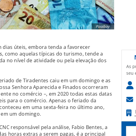
Pixabay
m dias úteis, embora tenda a favorecer
s, como aquelas típicas do turismo, tende a
da no nível de atividade ou pela elevação dos
As p
seu 
feriado de Tiradentes caiu em um domingo e as
Nossa Senhora Aparecida e Finados ocorreram
iente no comércio –, em 2020 todas estas datas
is para o comércio. Apenas o feriado da
conteceu em uma sexta-feira no último ano,
rá em um domingo.
NC responsável pela análise, Fabio Bentes, a
as horas extras a serem pagas, é a principal