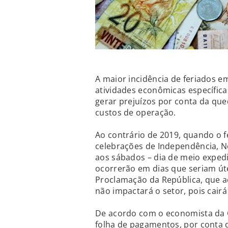
A maior incidência de feriados e
atividades econômicas específica
gerar prejuízos por conta da que
custos de operação.
Ao contrário de 2019, quando o 
celebrações de Independência, 
aos sábados – dia de meio exped
ocorrerão em dias que seriam úte
Proclamação da República, que a
não impactará o setor, pois cai
De acordo com o economista da C
folha de pagamentos, por conta d