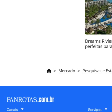
PANROTAS Editora (copyright@panro
Dreams Rivier
perfeitas para
Mercado
Pesquisas e Est
Canais
Serviços