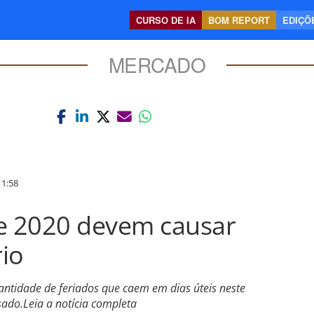
CURSO DE IA
BOM REPORT
EDIÇÕE
MERCADO
1:58
de 2020 devem causar
rio
antidade de feriados que caem em dias úteis neste
do.Leia a notícia completa