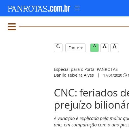
Fonte
Especial para o Portal PANROTAS
Danilo Teixeira Alves
|
17/01/2020
1
CNC: feriados 
prejuízo bilioná
A variação é explicada pela maior qu
ano, em comparação com o ano passa