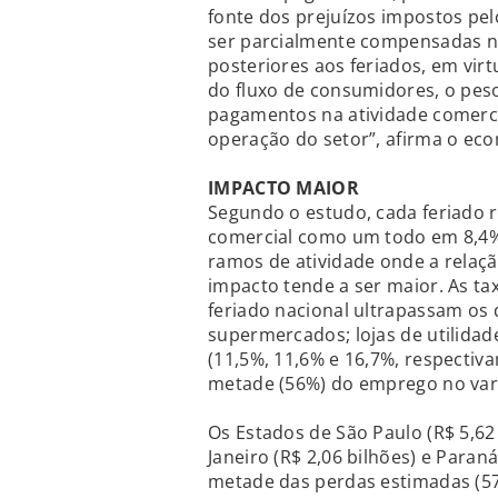
fonte dos prejuízos impostos pel
ser parcialmente compensadas n
posteriores aos feriados, em vir
do fluxo de consumidores, o peso
pagamentos na atividade comerc
operação do setor”, afirma o eco
IMPACTO MAIOR
Segundo o estudo, cada feriado 
comercial como um todo em 8,4% 
ramos de atividade onde a relaçã
impacto tende a ser maior. As t
feriado nacional ultrapassam os 
supermercados; lojas de utilidad
(11,5%, 11,6% e 16,7%, respectiv
metade (56%) do emprego no vare
Os Estados de São Paulo (R$ 5,62 
Janeiro (R$ 2,06 bilhões) e Paran
metade das perdas estimadas (5