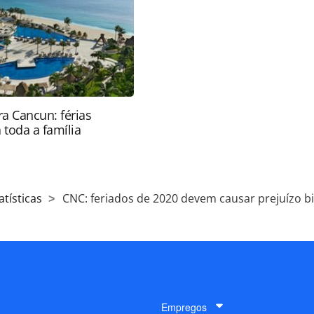
tas.com.br).
a Cancun: férias
 toda a família
atísticas
CNC: feriados de 2020 devem causar prejuízo bi
Empregos