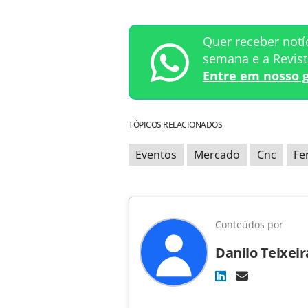
Quer receber notí
semana e a Revis
Entre em nosso 
TÓPICOS RELACIONADOS
Eventos
Mercado
Cnc
Fe
Conteúdos por
Danilo Teixeir