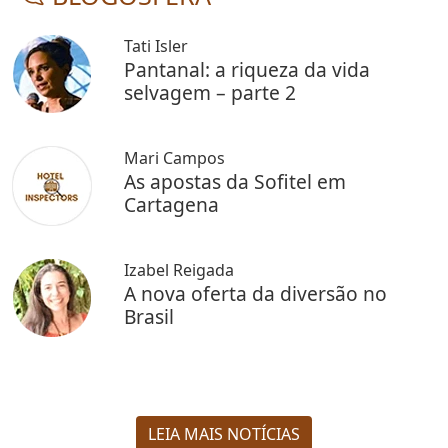
Tati Isler
Pantanal: a riqueza da vida
selvagem – parte 2
Mari Campos
As apostas da Sofitel em
Cartagena
Izabel Reigada
A nova oferta da diversão no
Brasil
LEIA MAIS NOTÍCIAS