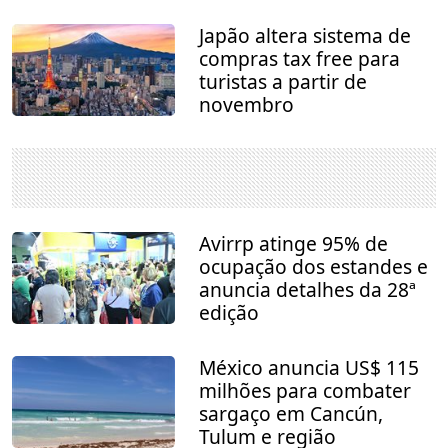
Japão altera sistema de
compras tax free para
turistas a partir de
novembro
Avirrp atinge 95% de
ocupação dos estandes e
anuncia detalhes da 28ª
edição
México anuncia US$ 115
milhões para combater
sargaço em Cancún,
Tulum e região