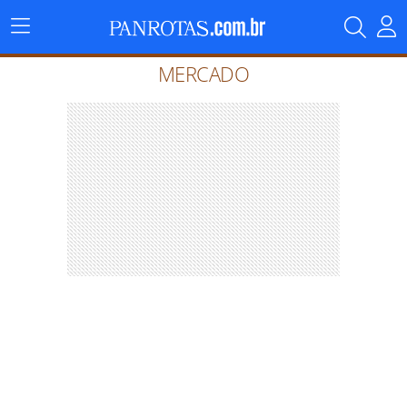
Menu
Principal
MERCADO