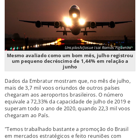
Unsplash/Josue Isai Ramos Figueroa
Mesmo avaliado como um bom mês, julho registrou
um pequeno decréscimo de 1,44% em relação a
junho
Dados da Embratur mostram que, no mês de julho,
mais de 3,7 mil voos oriundos de outros países
chegaram aos aeroportos brasileiros. O número
equivale a 72,33% da capacidade de julho de 2019 e
superam todo o ano de 2020, quando 22,3 mil voos
chegaram ao País.
"Temos trabalhado bastante a promoção do Brasil
em mercados estratégicos e feito reuniões com