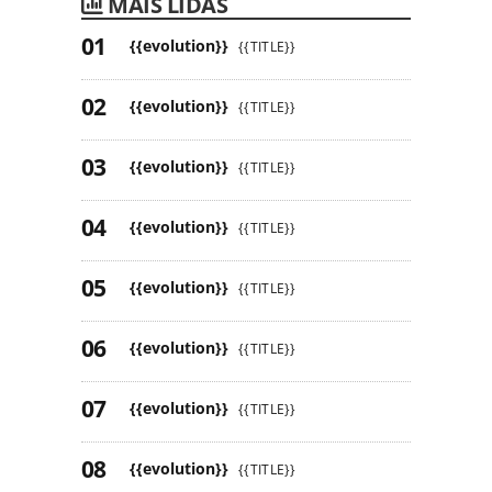
MAIS LIDAS
{{evolution}}
{{TITLE}}
{{evolution}}
{{TITLE}}
{{evolution}}
{{TITLE}}
{{evolution}}
{{TITLE}}
{{evolution}}
{{TITLE}}
{{evolution}}
{{TITLE}}
{{evolution}}
{{TITLE}}
{{evolution}}
{{TITLE}}