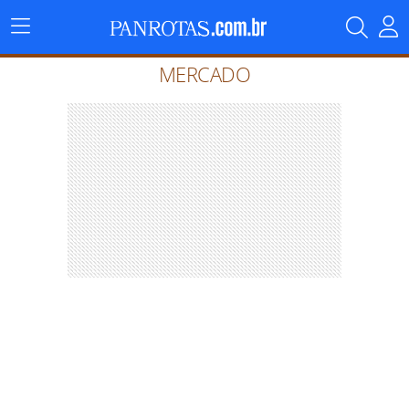
Menu
Principal
MERCADO