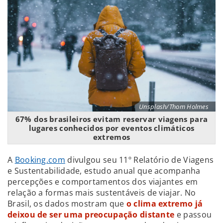
Unsplash/Thom Holmes
67% dos brasileiros evitam reservar viagens para
lugares conhecidos por eventos climáticos
extremos
A
Booking.com
divulgou seu 11º Relatório de Viagens
e Sustentabilidade, estudo anual que acompanha
percepções e comportamentos dos viajantes em
relação a formas mais sustentáveis de viajar. No
Brasil, os dados mostram que
o clima extremo já
deixou de ser uma preocupação distante
e passou