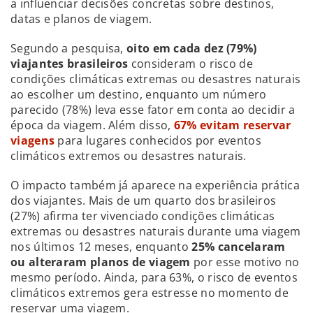
a influenciar decisões concretas sobre destinos,
datas e planos de viagem.
Segundo a pesquisa,
oito em cada dez (79%)
viajantes brasileiros
consideram o risco de
condições climáticas extremas ou desastres naturais
ao escolher um destino, enquanto um número
parecido (78%) leva esse fator em conta ao decidir a
época da viagem. Além disso,
67% evitam reservar
viagens
para lugares conhecidos por eventos
climáticos extremos ou desastres naturais.
O impacto também já aparece na experiência prática
dos viajantes. Mais de um quarto dos brasileiros
(27%) afirma ter vivenciado condições climáticas
extremas ou desastres naturais durante uma viagem
nos últimos 12 meses, enquanto
25% cancelaram
ou alteraram planos de viagem
por esse motivo no
mesmo período. Ainda, para 63%, o risco de eventos
climáticos extremos gera estresse no momento de
reservar uma viagem.