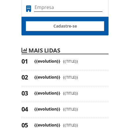
Cadastre-se
MAIS LIDAS
{{evolution}}
{{TITLE}}
{{evolution}}
{{TITLE}}
{{evolution}}
{{TITLE}}
{{evolution}}
{{TITLE}}
{{evolution}}
{{TITLE}}