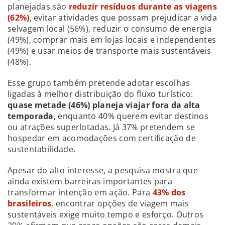
planejadas são
reduzir resíduos durante as viagens
(62%)
, evitar atividades que possam prejudicar a vida
selvagem local (56%), reduzir o consumo de energia
(49%), comprar mais em lojas locais e independentes
(49%) e usar meios de transporte mais sustentáveis
(48%).
Esse grupo também pretende adotar escolhas
ligadas à melhor distribuição do fluxo turístico:
quase metade (46%) planeja viajar fora da alta
temporada
, enquanto 40% querem evitar destinos
ou atrações superlotadas. Já 37% pretendem se
hospedar em acomodações com certificação de
sustentabilidade.
Apesar do alto interesse, a pesquisa mostra que
ainda existem barreiras importantes para
transformar intenção em ação. Para
43% dos
brasileiros
, encontrar opções de viagem mais
sustentáveis exige muito tempo e esforço. Outros