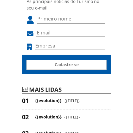
As principais notícias do Turismo no
seu e-mail
Cadastre-se
MAIS LIDAS
{{evolution}}
{{TITLE}}
{{evolution}}
{{TITLE}}