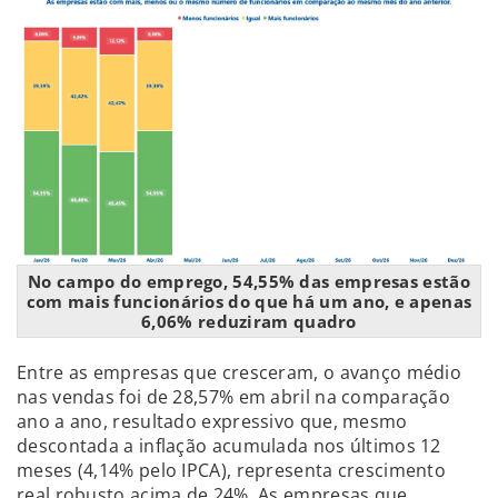
No campo do emprego, 54,55% das empresas estão
com mais funcionários do que há um ano, e apenas
6,06% reduziram quadro
Entre as empresas que cresceram, o avanço médio
nas vendas foi de 28,57% em abril na comparação
ano a ano, resultado expressivo que, mesmo
descontada a inflação acumulada nos últimos 12
meses (4,14% pelo IPCA), representa crescimento
real robusto acima de 24%. As empresas que