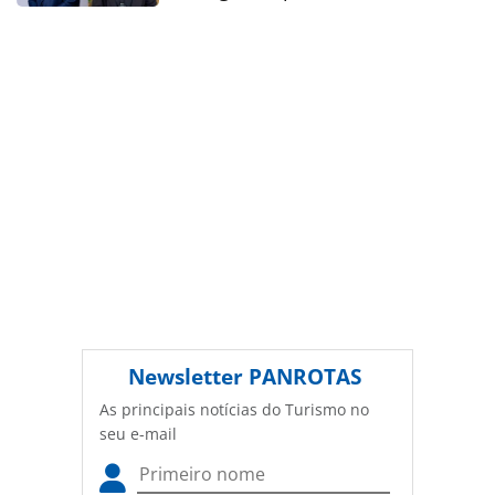
legislação brasileira sobre direito autoral. Não reproduza o
conteúdo sem autorização da PANROTAS Editora
(copyright@panrotas.com.br).
Newsletter
PANROTAS
As principais notícias do Turismo no
seu e-mail