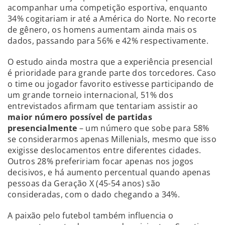
acompanhar uma competição esportiva, enquanto
34% cogitariam ir até a América do Norte. No recorte
de gênero, os homens aumentam ainda mais os
dados, passando para 56% e 42% respectivamente.
O estudo ainda mostra que a experiência presencial
é prioridade para grande parte dos torcedores. Caso
o time ou jogador favorito estivesse participando de
um grande torneio internacional, 51% dos
entrevistados afirmam que tentariam assistir ao
maior número possível de partidas
presencialmente
– um número que sobe para 58%
se considerarmos apenas Millenials, mesmo que isso
exigisse deslocamentos entre diferentes cidades.
Outros 28% prefeririam focar apenas nos jogos
decisivos, e há aumento percentual quando apenas
pessoas da Geração X (45-54 anos) são
consideradas, com o dado chegando a 34%.
A paixão pelo futebol também influencia o