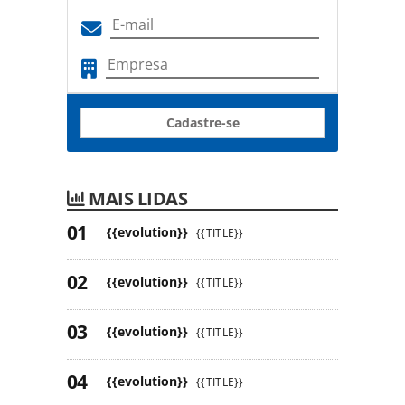
Cadastre-se
MAIS LIDAS
{{evolution}}
{{TITLE}}
{{evolution}}
{{TITLE}}
{{evolution}}
{{TITLE}}
{{evolution}}
{{TITLE}}