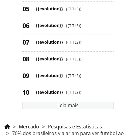
{{evolution}}
{{TITLE}}
{{evolution}}
{{TITLE}}
{{evolution}}
{{TITLE}}
{{evolution}}
{{TITLE}}
{{evolution}}
{{TITLE}}
{{evolution}}
{{TITLE}}
Leia mais
Mercado
Pesquisas e Estatísticas
70% dos brasileiros viajariam para ver futebol ao