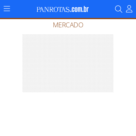
Menu
Principal
MERCADO