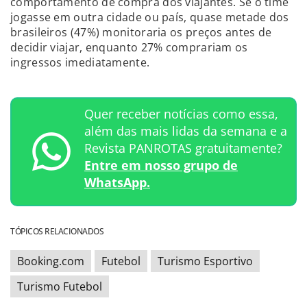
comportamento de compra dos viajantes. Se o time
jogasse em outra cidade ou país, quase metade dos
brasileiros (47%) monitoraria os preços antes de
decidir viajar, enquanto 27% comprariam os
ingressos imediatamente.
Quer receber notícias como essa,
além das mais lidas da semana e a
Revista PANROTAS gratuitamente?
Entre em nosso grupo de
WhatsApp.
TÓPICOS RELACIONADOS
Booking.com
Futebol
Turismo Esportivo
Turismo Futebol