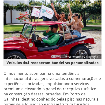
Theo Holanda Fotografia
Veículos 4x4 receberam bandeiras personalizadas
O movimento acompanha uma tendência
internacional de viagens voltadas a comemorações e
experiências privadas, impulsionando serviços
premium e elevando o papel do receptivo turístico
na construção dessas jornadas. Em Porto de
Galinhas, destino conhecido pelas piscinas naturais,
hotéis de alto padrão e infraestrutura turística