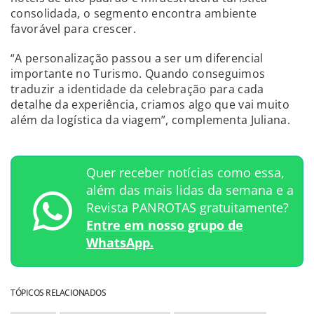
consolidada, o segmento encontra ambiente
favorável para crescer.
“A personalização passou a ser um diferencial
importante no Turismo. Quando conseguimos
traduzir a identidade da celebração para cada
detalhe da experiência, criamos algo que vai muito
além da logística da viagem”, complementa Juliana.
Quer receber notícias como essa,
além das mais lidas da semana e a
Revista PANROTAS gratuitamente?
Entre em nosso grupo de
WhatsApp.
TÓPICOS RELACIONADOS