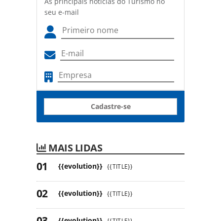
As principais notícias do Turismo no
seu e-mail
Cadastre-se
MAIS LIDAS
{{evolution}}
{{TITLE}}
{{evolution}}
{{TITLE}}
{{evolution}}
{{TITLE}}