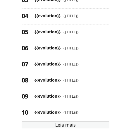
{{evolution}}
{{TITLE}}
{{evolution}}
{{TITLE}}
{{evolution}}
{{TITLE}}
{{evolution}}
{{TITLE}}
{{evolution}}
{{TITLE}}
{{evolution}}
{{TITLE}}
{{evolution}}
{{TITLE}}
Leia mais