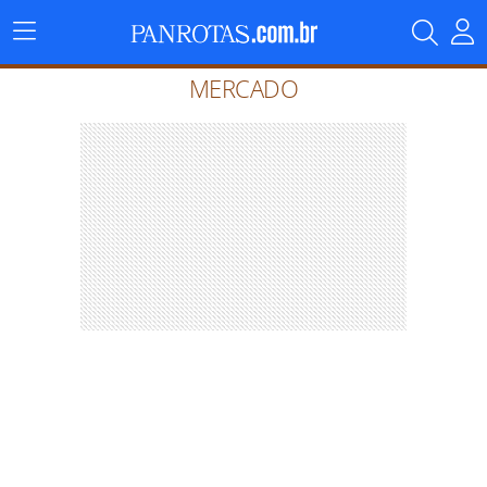
Menu
Principal
MERCADO