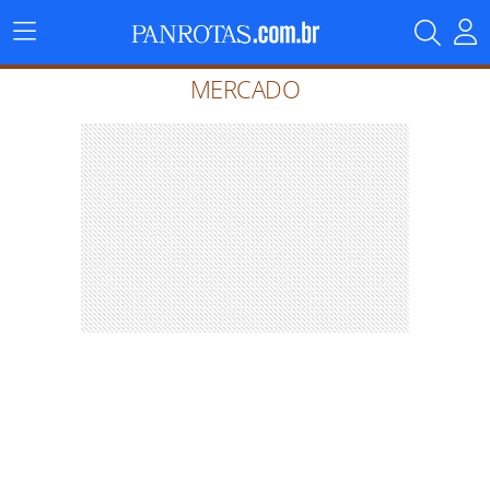
Menu
Principal
MERCADO