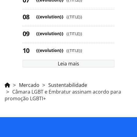
{{TITLE}}
{{evolution}}
{{TITLE}}
{{evolution}}
{{TITLE}}
{{evolution}}
{{TITLE}}
Leia mais
Mercado
Sustentabilidade
Câmara LGBT e Embratur assinam acordo para
promoção LGBTI+