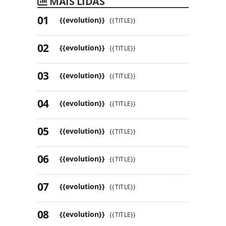
MAIS LIDAS
{{evolution}}
{{TITLE}}
{{evolution}}
{{TITLE}}
{{evolution}}
{{TITLE}}
{{evolution}}
{{TITLE}}
{{evolution}}
{{TITLE}}
{{evolution}}
{{TITLE}}
{{evolution}}
{{TITLE}}
{{evolution}}
{{TITLE}}