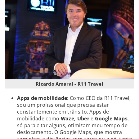
Ricardo Amaral - R11 Travel
Apps de mobilidade
: Como CEO da R11 Travel,
sou um profissional que precisa estar
constantemente em trânsito. Apps de
mobilidade como
Waze, Uber
e
Google Maps
,
só para citar alguns, otimizam meu tempo de
deslocamento. O Google Maps, que mostra
caminhos e distâncias com carro ou a pé, tanto