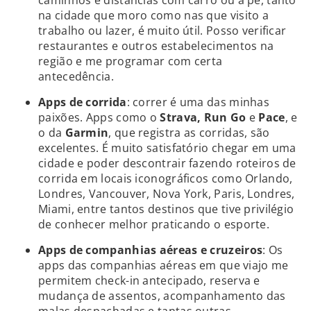
na cidade que moro como nas que visito a
trabalho ou lazer, é muito útil. Posso verificar
restaurantes e outros estabelecimentos na
região e me programar com certa
antecedência.
Apps de corrida
: correr é uma das minhas
paixões. Apps como o
Strava, Run Go
e
Pace
, e
o da
Garmin
, que registra as corridas, são
excelentes. É muito satisfatório chegar em uma
cidade e poder descontrair fazendo roteiros de
corrida em locais iconográficos como Orlando,
Londres, Vancouver, Nova York, Paris, Londres,
Miami, entre tantos destinos que tive privilégio
de conhecer melhor praticando o esporte.
Apps de companhias aéreas e cruzeiros
: Os
apps das companhias aéreas em que viajo me
permitem check-in antecipado, reserva e
mudança de assentos, acompanhamento das
malas despachadas e tantas outras