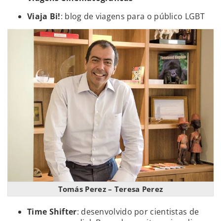
Viaja Bi!
: blog de viagens para o público LGBT
Tomás Perez – Teresa Perez
Time Shifter
: desenvolvido por cientistas de