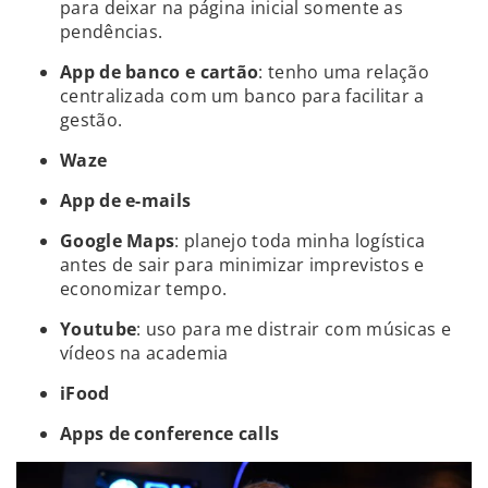
para deixar na página inicial somente as
pendências.
App de banco e cartão
: tenho uma relação
centralizada com um banco para facilitar a
gestão.
Waze
App de e-mails
Google Maps
: planejo toda minha logística
antes de sair para minimizar imprevistos e
economizar tempo.
Youtube
: uso para me distrair com músicas e
vídeos na academia
iFood
Apps de conference calls