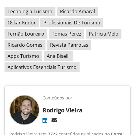
Tecnologia Turismo
Ricardo Amaral
Oskar Kedor
Profissionais De Turismo
Fernão Loureiro
Tomas Perez
Patrícia Melo
Ricardo Gomes
Revista Panrotas
Apps Turismo
Ana Biselli
Aplicativos Essenciais Turismo
Conteúdos por
Rodrigo Vieira
Rodrigo Vieira tem
7722
conteúdos publicados no
Portal