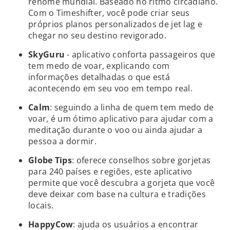
renome mundial. Baseado no ritmo circadiano.
Com o Timeshifter, você pode criar seus
próprios planos personalizados de jet lag e
chegar no seu destino revigorado.
SkyGuru
- aplicativo conforta passageiros que
tem medo de voar, explicando com
informações detalhadas o que está
acontecendo em seu voo em tempo real.
Calm
: seguindo a linha de quem tem medo de
voar, é um ótimo aplicativo para ajudar com a
meditação durante o voo ou ainda ajudar a
pessoa a dormir.
Globe Tips
: oferece conselhos sobre gorjetas
para 240 países e regiões, este aplicativo
permite que você descubra a gorjeta que você
deve deixar com base na cultura e tradições
locais.
HappyCow
: ajuda os usuários a encontrar