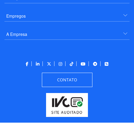
Empregos
A Empresa
CONTATO
Todos os direitos reservados a PANROTAS Editora - Ver.
Friday, August 7, 2026
6:34:07 PM -03:00:00 - Builder 2026.6.2.1
/ Layout