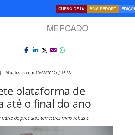
CURSO DE IA
BOM REPORT
EDIÇÕE
MERCADO
|
Atualizada em
10/08/2022
16:38
te plataforma de
 até o final do ano
parte de produtos terrestres mais robusta