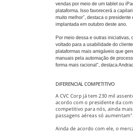
vendas por meio de um tablet ou iPad
plataforma. Isso favorecerá a capila
muito melhor", destaca o president
implantada em outubro deste ano.
Por meio dessa e outras iniciativas
voltado para a usabilidade do client
plataformas mais amigáveis que gere
manuais pela automação de process
forma mais racional", destaca Andra
DIFERENCIAL COMPETITIVO
A CVC Corp já tem 230 mil assent
acordo com o presidente da compa
competitivo para nós, ainda mai
passagens aéreas só aumentam"
Ainda de acordo com ele, o merc