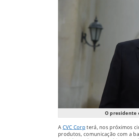
O presidente 
A
CVC Corp
terá, nos próximos c
produtos, comunicação com a bas