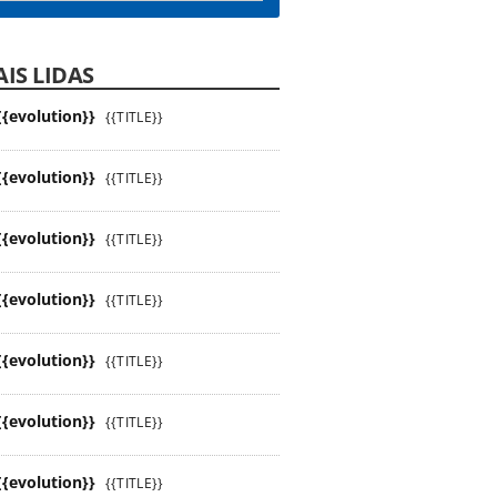
IS LIDAS
{{evolution}}
{{TITLE}}
{{evolution}}
{{TITLE}}
{{evolution}}
{{TITLE}}
{{evolution}}
{{TITLE}}
{{evolution}}
{{TITLE}}
{{evolution}}
{{TITLE}}
{{evolution}}
{{TITLE}}