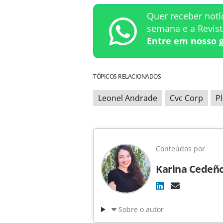
Quer receber notí
semana e a Revis
Entre em nosso 
TÓPICOS RELACIONADOS
Leonel Andrade
Cvc Corp
P
Conteúdos por
Karina Cedeñ
Sobre o autor