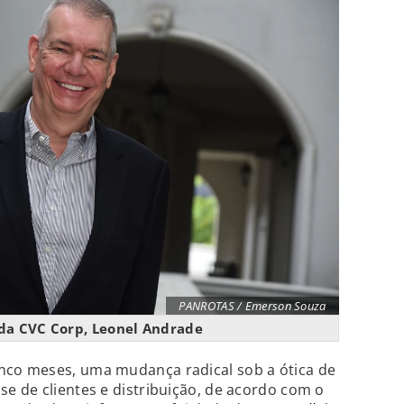
PANROTAS / Emerson Souza
da CVC Corp, Leonel Andrade
inco meses, uma mudança radical sob a ótica de
e de clientes e distribuição, de acordo com o