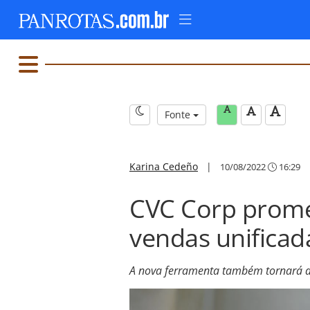
Fonte
Karina Cedeño
|
10/08/2022
16:29
CVC Corp prome
vendas unificada
A nova ferramenta também tornará a 