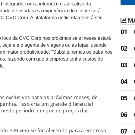
 integrado com a internet e o aplicativo da
ridade de vendas e a experiência do cliente será
e da CVC Corp.
A plataforma unificada deverá ser
MA
, o foco da CVC Corp nos próximos seis meses estará
e, seja ele o agente de viagens ou as lojas, usando
m maior produtividade. "Substituiremos os
trabalhos
os, fazendo com que a empresa tenha custos de
de.
os exclusivos para os próximos meses, de
nhia. "Isso cria um grande diferencial
s neste período, em que os preços das
.
ado B2B vem se fortalecendo para a empresa