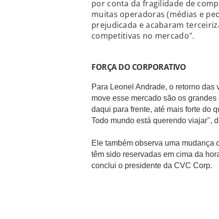
por conta da fragilidade de com
muitas operadoras (médias e peq
prejudicada e acabaram terceiri
competitivas no mercado".
FORÇA DO CORPORATIVO
Para Leonel Andrade, o retorno das v
move esse mercado são os grandes 
daqui para frente, até mais forte do
Todo mundo está querendo viajar", d
Ele também observa uma mudança de
têm sido reservadas em cima da hora 
conclui o presidente da CVC Corp.