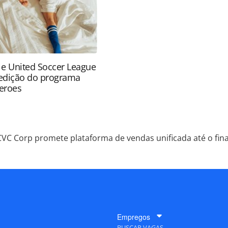
 e United Soccer League
edição do programa
eroes
CVC Corp promete plataforma de vendas unificada até o fin
Empregos
BUSCAR VAGAS