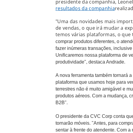
presidente da companhia, Leonel
resultados da companhia
realizad
"Uma das novidades mais importa
de vendas, o que irá mudar a exp
temos várias plataformas, o que
comprar produtos diferentes, o aten
fazer inúmeras transações, inclusiv
Unificaremos nossa plataforma de v
produtividade", destaca Andrade.
A nova ferramenta também tornará a p
plataforma que usamos hoje para ven
terrestres não é muito amigável e m
produtos aéreos. Com a mudança, cr
B2B".
O presidente da CVC Corp conta que
tornarão móveis. "Antes, para comprar 
sentar à frente do atendente. Com a 