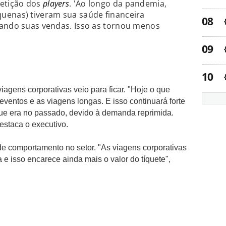
petição dos
players
. 'Ao longo da pandemia,
uenas) tiveram sua saúde financeira
zando suas vendas. Isso as tornou menos
iagens corporativas veio para ficar. "Hoje o que
eventos e as viagens longas.
E isso continuará forte
 que era no passado, devido à demanda reprimida.
estaca o executivo.
 comportamento no setor. "As viagens corporativas
e isso encarece ainda mais o valor do tíquete",