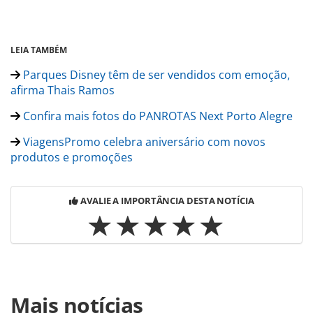
LEIA TAMBÉM
Parques Disney têm de ser vendidos com emoção,
afirma Thais Ramos
Confira mais fotos do PANROTAS Next Porto Alegre
ViagensPromo celebra aniversário com novos
produtos e promoções
AVALIE A IMPORTÂNCIA DESTA NOTÍCIA
Para compartilhar esse conteúdo, por favor utilize o link
Mais notícias
https://www.panrotas.com.br/mercado/tecnologia/2023/08