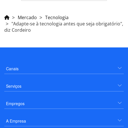
Mercado
Tecnologia
"Adapte-se à tecnologia antes que seja obrigatório",
diz Cordeiro
Canais
Serviços
Empregos
A Empresa