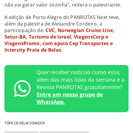
não vai gerar valor sozinha", reitera o palestrante.
A edição de Porto Alegre do PANROTAS Next teve,
além da palestra de Alexandre Cordeiro, a
particicpação de:
CVC, Norwegian Cruise Line,
Setur-BA, Turismo de Israel, ViagensCorp e
ViagensPromo, com apoio Cep Transportes e
Intercity Praia de Belas
.
Quer receber notícias como essa,
além das mais lidas da semana e a
Revista PANROTAS gratuitamente?
Entre em nosso grupo de
WhatsApp.
TÓPICOS RELACIONADOS