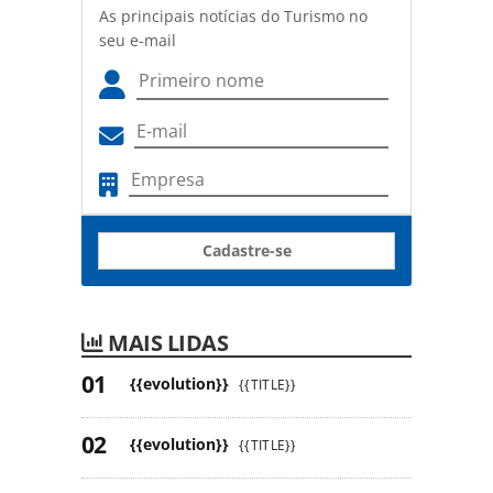
As principais notícias do Turismo no
seu e-mail
Cadastre-se
MAIS LIDAS
{{evolution}}
{{TITLE}}
{{evolution}}
{{TITLE}}