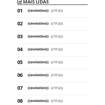
MAIS LIDAS
{{evolution}}
{{TITLE}}
{{evolution}}
{{TITLE}}
{{evolution}}
{{TITLE}}
{{evolution}}
{{TITLE}}
{{evolution}}
{{TITLE}}
{{evolution}}
{{TITLE}}
{{evolution}}
{{TITLE}}
{{evolution}}
{{TITLE}}