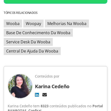
TÓPICOS RELACIONADOS
Wooba
Woopay
Melhorias Na Wooba
Base De Conhecimento Da Wooba
Service Desk Da Wooba
Central De Ajuda Da Wooba
Conteúdos por
Karina Cedeño
Karina Cedeño tem
8323
conteúdos publicados no
Portal
PANROTAS
.
Confira!