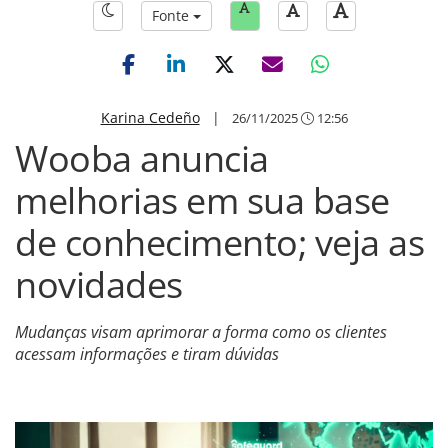
Fonte
Karina Cedeño
|
26/11/2025
12:56
Wooba anuncia
melhorias em sua base
de conhecimento; veja as
novidades
Mudanças visam aprimorar a forma como os clientes
acessam informações e tiram dúvidas