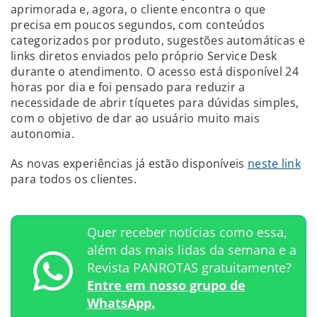
aprimorada e, agora, o cliente encontra o que
precisa em poucos segundos, com conteúdos
categorizados por produto, sugestões automáticas e
links diretos enviados pelo próprio Service Desk
durante o atendimento. O acesso está disponível 24
horas por dia e foi pensado para reduzir a
necessidade de abrir tíquetes para dúvidas simples,
com o objetivo de dar ao usuário muito mais
autonomia.
As novas experiências já estão disponíveis
neste link
para todos os clientes.
Quer receber notícias como essa,
além das mais lidas da semana e a
Revista PANROTAS gratuitamente?
Entre em nosso grupo de
WhatsApp.