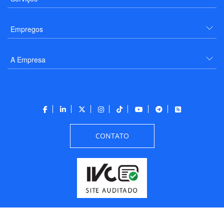
Empregos
A Empresa
CONTATO
Todos os direitos reservados a PANROTAS Editora - Ver.
Friday, August 7, 2026
6:34:07 PM -03:00:00 - Builder 2026.6.2.1
/ Layout