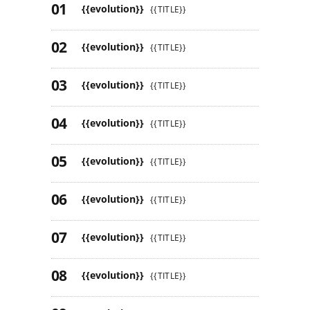
{{evolution}}
{{TITLE}}
{{evolution}}
{{TITLE}}
{{evolution}}
{{TITLE}}
{{evolution}}
{{TITLE}}
{{evolution}}
{{TITLE}}
{{evolution}}
{{TITLE}}
{{evolution}}
{{TITLE}}
{{evolution}}
{{TITLE}}