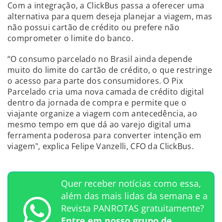
Com a integração, a ClickBus passa a oferecer uma
alternativa para quem deseja planejar a viagem, mas
não possui cartão de crédito ou prefere não
comprometer o limite do banco.
“O consumo parcelado no Brasil ainda depende
muito do limite do cartão de crédito, o que restringe
o acesso para parte dos consumidores. O Pix
Parcelado cria uma nova camada de crédito digital
dentro da jornada de compra e permite que o
viajante organize a viagem com antecedência, ao
mesmo tempo em que dá ao varejo digital uma
ferramenta poderosa para converter intenção em
viagem", explica Felipe Vanzelli, CFO da ClickBus.
Quer receber notícias como essa,
além das mais lidas da semana e a
Revista PANROTAS gratuitamente?
Entre em nosso grupo de