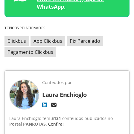
WhatsApp.
TÓPICOS RELACIONADOS
Clickbus
App Clickbus
Pix Parcelado
Pagamento Clickbus
Conteúdos por
Laura Enchioglo
Laura Enchioglo tem
5131
conteúdos publicados no
Portal PANROTAS
.
Confira!