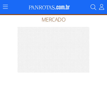
Menu
Principal
MERCADO