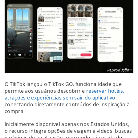
Reprodução
O TikTok lançou o TikTok GO, funcionalidade que
permite aos usuários descobrir e
reservar hotéis,
atrações e experiências sem sair do aplicativo
,
conectando diretamente conteúdos de inspiração à
compra.
Inicialmente disponível apenas nos Estados Unidos,
o recurso integra opções de viagem a vídeos, buscas
e páginas de localização, reduzindo a jornada do