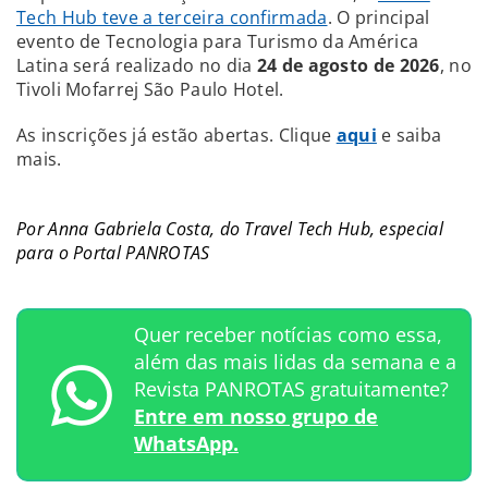
Tech Hub teve a terceira confirmada
. O principal
evento de Tecnologia para Turismo da América
Latina será realizado no dia
24 de agosto de 2026
, no
Tivoli Mofarrej São Paulo Hotel.
As inscrições já estão abertas. Clique
aqui
e saiba
mais.
Por Anna Gabriela Costa, do Travel Tech Hub, especial
para o Portal PANROTAS
Quer receber notícias como essa,
além das mais lidas da semana e a
Revista PANROTAS gratuitamente?
Entre em nosso grupo de
WhatsApp.