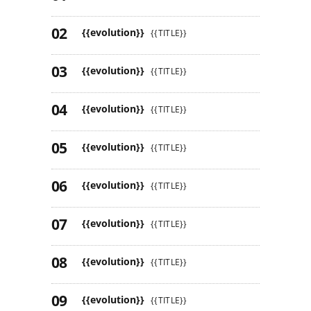
{{evolution}}
{{TITLE}}
{{evolution}}
{{TITLE}}
{{evolution}}
{{TITLE}}
{{evolution}}
{{TITLE}}
{{evolution}}
{{TITLE}}
{{evolution}}
{{TITLE}}
{{evolution}}
{{TITLE}}
{{evolution}}
{{TITLE}}