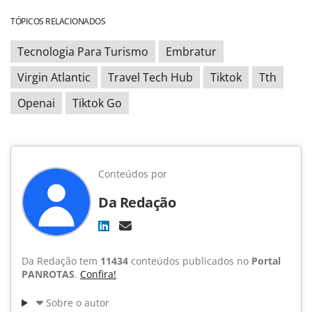
TÓPICOS RELACIONADOS
Tecnologia Para Turismo
Embratur
Virgin Atlantic
Travel Tech Hub
Tiktok
Tth
Openai
Tiktok Go
Conteúdos por
Da Redação
Da Redação tem
11434
conteúdos publicados no
Portal
PANROTAS
.
Confira!
Sobre o autor