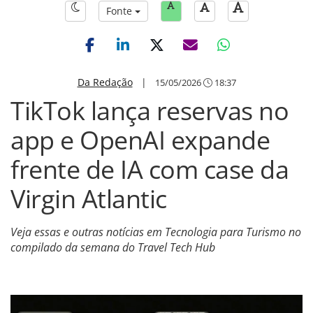
Fonte
Da Redação
|
15/05/2026
18:37
TikTok lança reservas no
app e OpenAI expande
frente de IA com case da
Virgin Atlantic
Veja essas e outras notícias em Tecnologia para Turismo no
compilado da semana do Travel Tech Hub