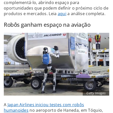
complementá-lo, abrindo espaço para
oportunidades que podem definir o próximo ciclo de
produtos e mercados. Leia
aqui
a análise completa.
Robôs ganham espaço na aviação
Getty Images
A
Japan Airlines iniciou testes com robôs
humanoides
no aeroporto de Haneda, em Tóquio,