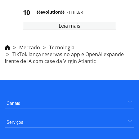
{{evolution}}
{{TITLE}}
Leia mais
Mercado
Tecnologia
TikTok lança reservas no app e OpenAI expande
frente de IA com case da Virgin Atlantic
Canais
Serviços