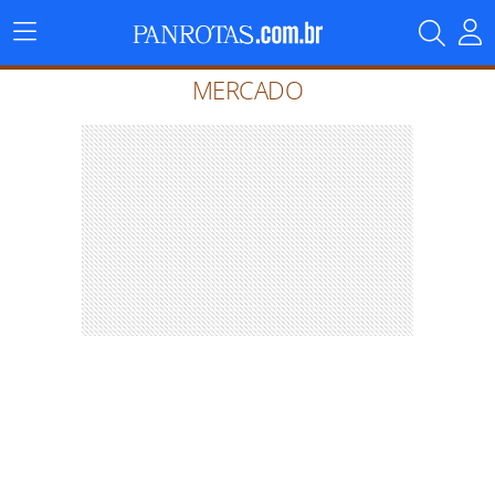
Menu
Principal
MERCADO