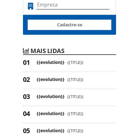
Cadastre-se
MAIS LIDAS
{{evolution}}
{{TITLE}}
{{evolution}}
{{TITLE}}
{{evolution}}
{{TITLE}}
{{evolution}}
{{TITLE}}
{{evolution}}
{{TITLE}}