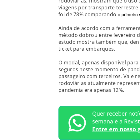
rodoviárias, mostram que o uso
viagens por transporte terrestr
foi de 78% comparando
o primeiro
Ainda de acordo com a ferrament
método dobrou entre fevereiro d
estudo mostra também que, dentre
ticket para embarques.
O modal, apenas disponível para
seguros neste momento de pande
passageiro com terceiros. Vale r
rodoviárias atualmente represen
pandemia era apenas 12%.
Quer receber notí
semana e a Revis
Entre em nosso 