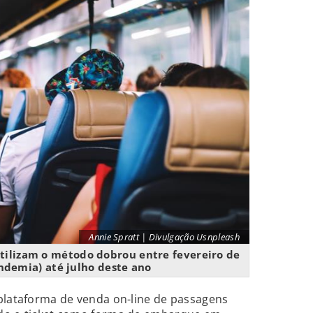
Annie Spratt | Divulgação Usnpleash
tilizam o método dobrou entre fevereiro de
ndemia) até julho deste ano
 plataforma de venda on-line de passagens