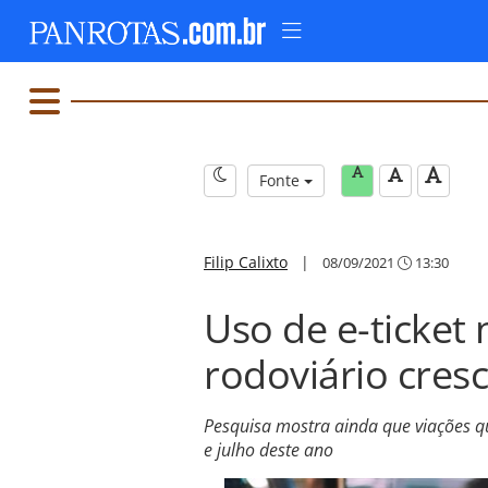
Fonte
Filip Calixto
|
08/09/2021
13:30
Uso de e-ticket
rodoviário cres
Pesquisa mostra ainda que viações q
e julho deste ano