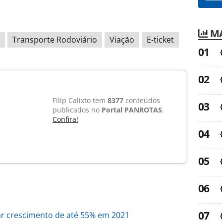
MA
Transporte Rodoviário
Viação
E-ticket
Filip Calixto tem
8377
conteúdos
publicados no
Portal PANROTAS
.
Confira!
ar crescimento de até 55% em 2021