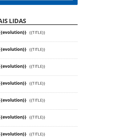
IS LIDAS
{{evolution}}
{{TITLE}}
{{evolution}}
{{TITLE}}
{{evolution}}
{{TITLE}}
{{evolution}}
{{TITLE}}
{{evolution}}
{{TITLE}}
{{evolution}}
{{TITLE}}
{{evolution}}
{{TITLE}}