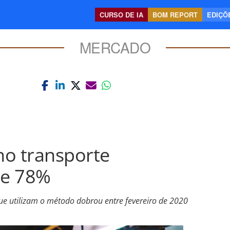
CURSO DE IA
BOM REPORT
EDIÇÕE
MERCADO
 no transporte
ce 78%
ue utilizam o método dobrou entre fevereiro de 2020