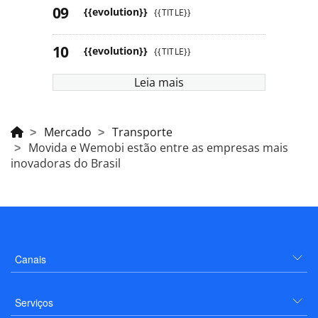
{{evolution}}
{{TITLE}}
{{evolution}}
{{TITLE}}
Leia mais
Mercado
Transporte
Movida e Wemobi estão entre as empresas mais
inovadoras do Brasil
Canais
Serviços