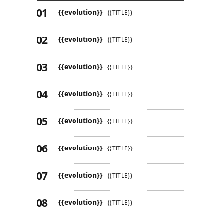
{{evolution}}
{{TITLE}}
{{evolution}}
{{TITLE}}
{{evolution}}
{{TITLE}}
{{evolution}}
{{TITLE}}
{{evolution}}
{{TITLE}}
{{evolution}}
{{TITLE}}
{{evolution}}
{{TITLE}}
{{evolution}}
{{TITLE}}