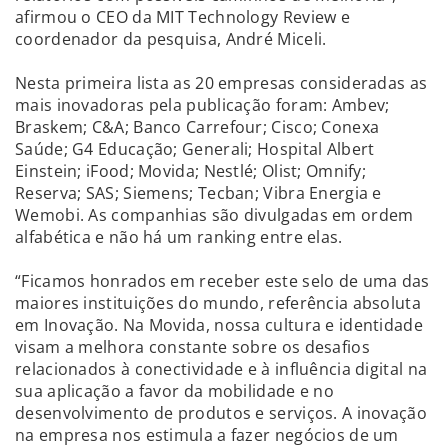
afirmou o CEO da MIT Technology Review e
coordenador da pesquisa, André Miceli.
Nesta primeira lista as 20 empresas consideradas as
mais inovadoras pela publicação foram: Ambev;
Braskem; C&A; Banco Carrefour; Cisco; Conexa
Saúde; G4 Educação; Generali; Hospital Albert
Einstein; iFood; Movida; Nestlé; Olist; Omnify;
Reserva; SAS; Siemens; Tecban; Vibra Energia e
Wemobi. As companhias são divulgadas em ordem
alfabética e não há um ranking entre elas.
“Ficamos honrados em receber este selo de uma das
maiores instituições do mundo, referência absoluta
em Inovação. Na Movida, nossa cultura e identidade
visam a melhora constante sobre os desafios
relacionados à conectividade e à influência digital na
sua aplicação a favor da mobilidade e no
desenvolvimento de produtos e serviços. A inovação
na empresa nos estimula a fazer negócios de um