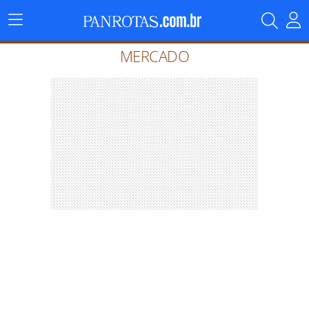
Menu
Principal
MERCADO