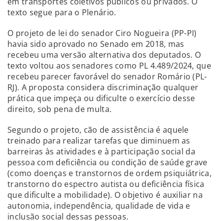
em transportes coletivos públicos ou privados. O
texto segue para o Plenário.
O projeto de lei do senador Ciro Nogueira (PP-PI)
havia sido aprovado no Senado em 2018, mas
recebeu uma versão alternativa dos deputados. O
texto voltou aos senadores como PL 4.489/2024, que
recebeu parecer favorável do senador Romário (PL-
RJ). A proposta considera discriminação qualquer
prática que impeça ou dificulte o exercício desse
direito, sob pena de multa.
Segundo o projeto, cão de assistência é aquele
treinado para realizar tarefas que diminuem as
barreiras às atividades e à participação social da
pessoa com deficiência ou condição de saúde grave
(como doenças e transtornos de ordem psiquiátrica,
transtorno do espectro autista ou deficiência física
que dificulte a mobilidade). O objetivo é auxiliar na
autonomia, independência, qualidade de vida e
inclusão social dessas pessoas.