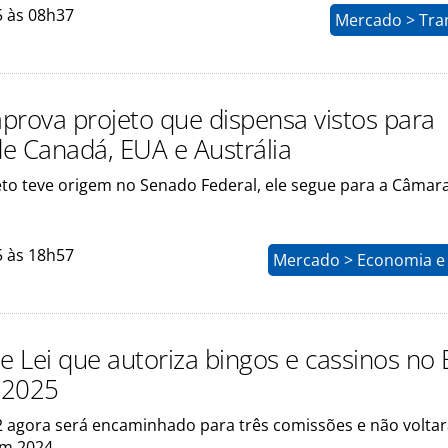
5 às 08h37
Mercado > Tra
prova projeto que dispensa vistos para
de Canadá, EUA e Austrália
to teve origem no Senado Federal, ele segue para a Câmar
5 às 18h57
Mercado > Economia e 
e Lei que autoriza bingos e cassinos no B
a 2025
2 agora será encaminhado para três comissões e não volta
em 2024