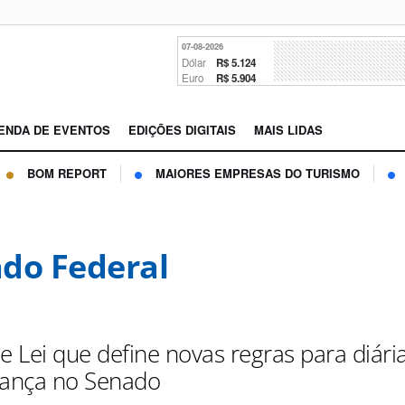
07-08-2026
Dólar
R$ 5.124
Euro
R$ 5.904
ENDA DE EVENTOS
EDIÇÕES DIGITAIS
MAIS LIDAS
BOM REPORT
MAIORES EMPRESAS DO TURISMO
do Federal
de Lei que define novas regras para diár
vança no Senado