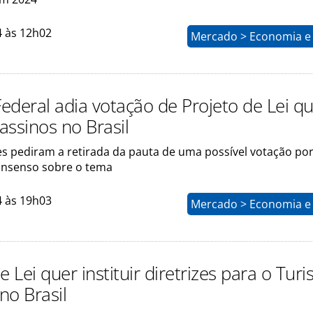
4 às 12h02
Mercado > Economia e 
ederal adia votação de Projeto de Lei q
cassinos no Brasil
s pediram a retirada da pauta de uma possível votação po
onsenso sobre o tema
4 às 19h03
Mercado > Economia e 
e Lei quer instituir diretrizes para o Tur
 no Brasil