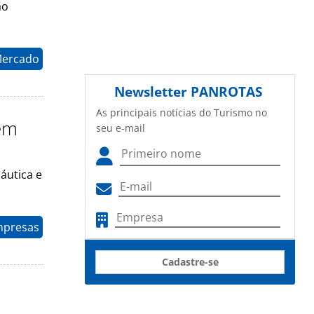
ão
Mercado
Newsletter
PANROTAS
As principais notícias do Turismo no
rem
seu e-mail
áutica e
mpresas
Cadastre-se