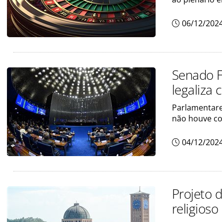
06/12/202
Senado F
legaliza 
Parlamentare
não houve c
04/12/202
Projeto d
religioso