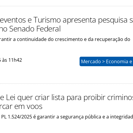
 eventos e Turismo apresenta pesquisa 
no Senado Federal
arantir a continuidade do crescimento e da recuperação do
5 às 11h42
Mercado > Economia e 
e Lei quer criar lista para proibir crimin
rcar em voos
 PL 1.524/2025 é garantir a segurança pública e a integrida