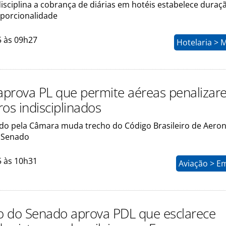
isciplina a cobrança de diárias em hotéis estabelece duraç
porcionalidade
5 às 09h27
Hotelaria > 
prova PL que permite aéreas penaliza
os indisciplinados
do pela Câmara muda trecho do Código Brasileiro de Aeron
 Senado
5 às 10h31
Aviação > E
 do Senado aprova PDL que esclarece