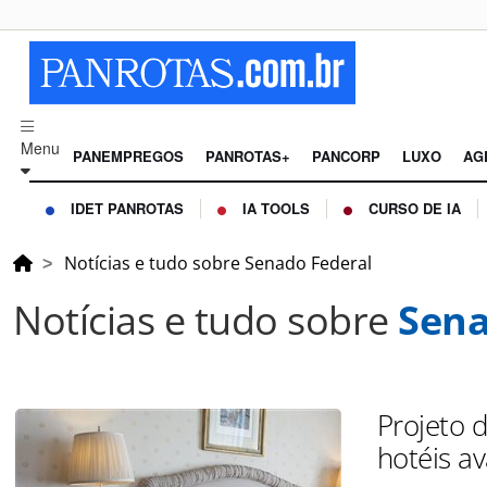
Menu
PANEMPREGOS
PANROTAS+
PANCORP
LUXO
AG
IDET PANROTAS
IA TOOLS
CURSO DE IA
Notícias e tudo sobre Senado Federal
Notícias e tudo sobre
Sena
Projeto 
hotéis a