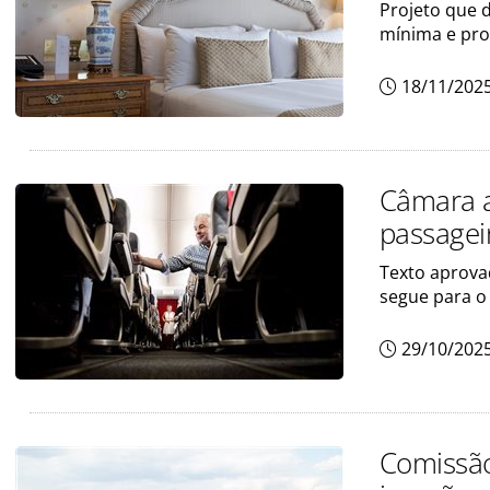
Projeto que d
mínima e pro
18/11/202
Câmara a
passageir
Texto aprova
segue para o
29/10/202
Comissão