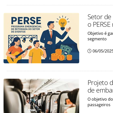
Setor de
o PERSE 
Objetivo é g
segmento
06/05/202
Projeto d
de emba
O objetivo do
passageiros