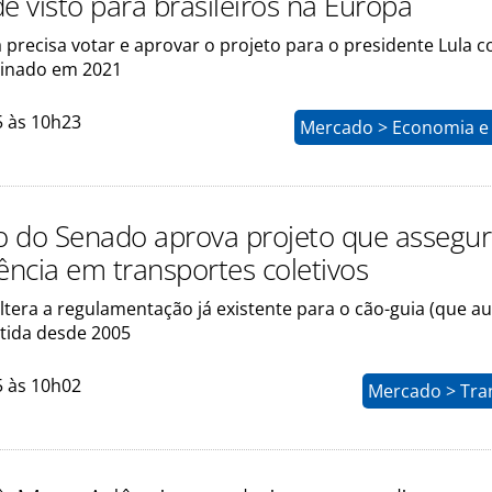
e visto para brasileiros na Europa
precisa votar e aprovar o projeto para o presidente Lula c
sinado em 2021
5 às 10h23
Mercado > Economia e 
 do Senado aprova projeto que assegur
ência em transportes coletivos
ltera a regulamentação já existente para o cão-guia (que aux
ntida desde 2005
5 às 10h02
Mercado > Tra