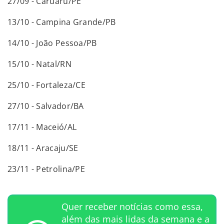
27/09 - Caruaru/PE
13/10 - Campina Grande/PB
14/10 - João Pessoa/PB
15/10 - Natal/RN
25/10 - Fortaleza/CE
27/10 - Salvador/BA
17/11 - Maceió/AL
18/11 - Aracaju/SE
23/11 - Petrolina/PE
Quer receber notícias como essa,
além das mais lidas da semana e a