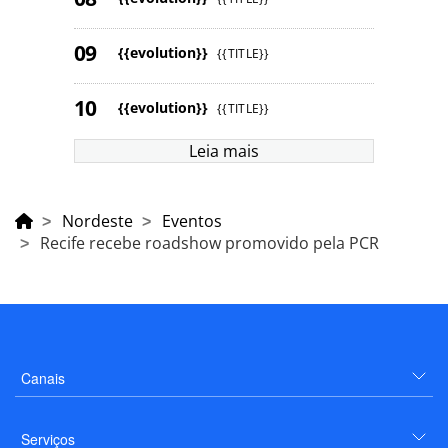
{{evolution}}
{{TITLE}}
{{evolution}}
{{TITLE}}
Leia mais
Nordeste
Eventos
Recife recebe roadshow promovido pela PCR
Canais
Serviços