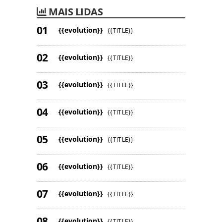
MAIS LIDAS
{{evolution}}
{{TITLE}}
{{evolution}}
{{TITLE}}
{{evolution}}
{{TITLE}}
{{evolution}}
{{TITLE}}
{{evolution}}
{{TITLE}}
{{evolution}}
{{TITLE}}
{{evolution}}
{{TITLE}}
{{evolution}}
{{TITLE}}