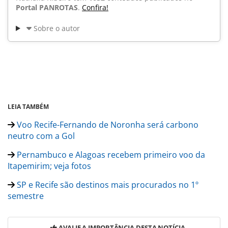
Portal PANROTAS
.
Confira!
Sobre o autor
LEIA TAMBÉM
Voo Recife-Fernando de Noronha será carbono
neutro com a Gol
Pernambuco e Alagoas recebem primeiro voo da
Itapemirim; veja fotos
SP e Recife são destinos mais procurados no 1º
semestre
AVALIE A IMPORTÂNCIA DESTA NOTÍCIA