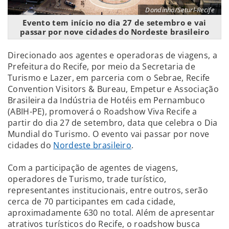
Dondinho/Seturl-Recife
Evento tem início no dia 27 de setembro e vai
passar por nove cidades do Nordeste brasileiro
Direcionado aos agentes e operadoras de viagens, a
Prefeitura do Recife, por meio da Secretaria de
Turismo e Lazer, em parceria com o Sebrae, Recife
Convention Visitors & Bureau, Empetur e Associação
Brasileira da Indústria de Hotéis em Pernambuco
(ABIH-PE), promoverá o Roadshow Viva Recife a
partir do dia 27 de setembro, data que celebra o Dia
Mundial do Turismo. O evento vai passar por nove
cidades do
Nordeste brasileiro
.
Com a participação de agentes de viagens,
operadores de Turismo, trade turístico,
representantes institucionais, entre outros, serão
cerca de 70 participantes em cada cidade,
aproximadamente 630 no total. Além de apresentar
atrativos turísticos do Recife, o roadshow busca